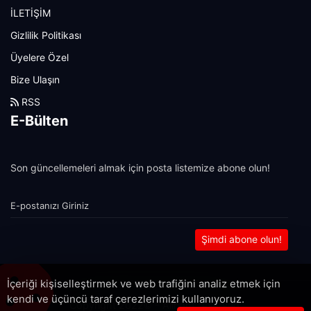
İLETİŞİM
Gizlilik Politikası
Üyelere Özel
Bize Ulaşın
RSS
E-Bülten
Son güncellemeleri almak için posta listemize abone olun!
Şimdi abone olun!
İçeriği kişiselleştirmek ve web trafiğini analiz etmek için
kendi ve üçüncü taraf çerezlerimizi kullanıyoruz.
Copyright 2022© - Allright reserved.