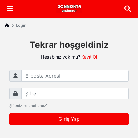
Arama
Login
Tekrar hoşgeldiniz
Hesabınız yok mu?
Kayıt Ol
E-posta Adresi
Şifre
Şifrenizi mi unuttunuz?
Giriş Yap