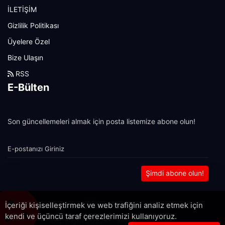
İLETİŞİM
Gizlilik Politikası
Üyelere Özel
Bize Ulaşın
RSS
E-Bülten
Son güncellemeleri almak için posta listemize abone olun!
Şimdi abone olun!
İçeriği kişiselleştirmek ve web trafiğini analiz etmek için
kendi ve üçüncü taraf çerezlerimizi kullanıyoruz.
Copyright 2022© - Allright reserved.