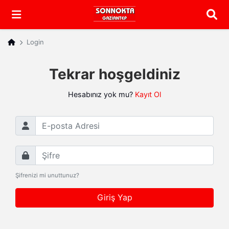
Arama
Login
Tekrar hoşgeldiniz
Hesabınız yok mu?
Kayıt Ol
E-posta Adresi
Şifre
Şifrenizi mi unuttunuz?
Giriş Yap