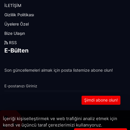
İLETİŞİM
Gizlilik Politikası
Üyelere Özel
Bize Ulaşın
RSS
E-Bülten
Son güncellemeleri almak için posta listemize abone olun!
Şimdi abone olun!
İçeriği kişiselleştirmek ve web trafiğini analiz etmek için
kendi ve üçüncü taraf çerezlerimizi kullanıyoruz.
Copyright 2022© - Allright reserved.