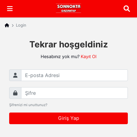
Arama
Login
Tekrar hoşgeldiniz
Hesabınız yok mu?
Kayıt Ol
E-posta Adresi
Şifre
Şifrenizi mi unuttunuz?
Giriş Yap