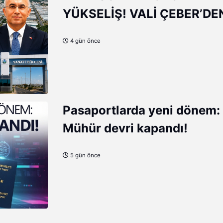
YÜKSELİŞ! VALİ ÇEBER’DE
SANAYİCİLERE ÖVGÜ
4 gün önce
Pasaportlarda yeni dönem:
Mühür devri kapandı!
5 gün önce