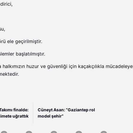
irici,
su,
 ele geçirilmiştir.
lemler başlatılmıştır.
halkımızın huzur ve güvenliği için kaçakçılıkla mücadeleye
mektedir.
Takımı finalde:
Cüneyt Asan: “Gaziantep rol
imete uğrattık
model şehir”