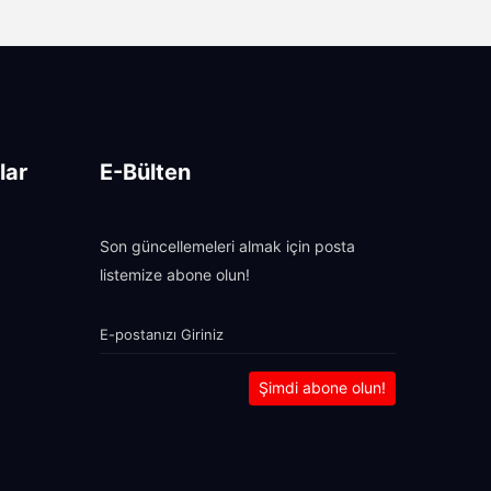
lar
E-Bülten
Son güncellemeleri almak için posta
listemize abone olun!
Şimdi abone olun!