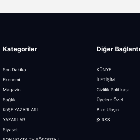
Kategoriler
Diğer Bağlantı
Son Dakika
KÜNYE
Ekonomi
İLETİŞİM
Magazin
Gizlilik Politikası
Sağlık
Üyelere Özel
KöŞE YAZARLARI
Bize Ulaşın
YAZARLAR
RSS
Siyaset
SONNOKTA TV RÖPORTAJ