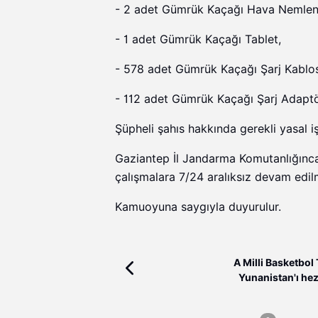
- 2 adet Gümrük Kaçağı Hava Nemlend
- 1 adet Gümrük Kaçağı Tablet,
- 578 adet Gümrük Kaçağı Şarj Kablo
- 112 adet Gümrük Kaçağı Şarj Adaptörü
Şüpheli şahıs hakkında gerekli yasal iş
Gaziantep İl Jandarma Komutanlığınca 
çalışmalara 7/24 aralıksız devam edil
Kamuoyuna saygıyla duyurulur.
A Milli Basketbol 
Yunanistan'ı hez