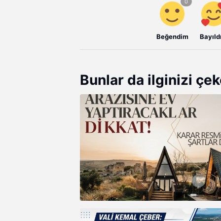
Beğendim
Bayıld
Bunlar da ilginizi çek