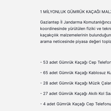
1 MİLYONLUK GÜMRÜK KAÇAĞI MA
Gaziantep İl Jandarma Komutanlığınca
koordinesinde yürütülen fiziki ve tekn
kaçakçılık malzemelerinin bulunduğunu
arama neticesinde piyasa değeri topl
- 53 adet Gümrük Kaçağı Cep Telefon
- 65 adet Gümrük Kaçağı Kablosuz Kul
- 28 adet Gümrük Kaçağı Müzik Çalar
- 27 adet Gümrük Kaçağı Akıllı Kol Saa
- 4 adet Gümrük Kaçağı Cep Telefonu