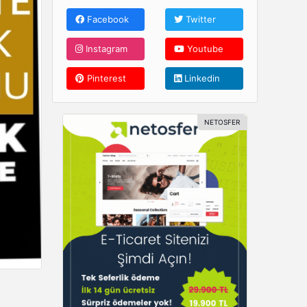
Facebook
Twitter
Instagram
Youtube
Pinterest
Linkedin