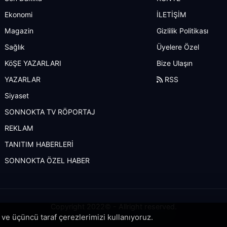
Ekonomi
İLETİŞİM
Magazin
Gizlilik Politikası
Sağlık
Üyelere Özel
KöŞE YAZARLARI
Bize Ulaşın
YAZARLAR
RSS
Siyaset
SONNOKTA TV RÖPORTAJ
REKLAM
TANITIM HABERLERİ
SONNOKTA ÖZEL HABER
Copyright 2022© - Allright reserved.
i ve üçüncü taraf çerezlerimizi kullanıyoruz.