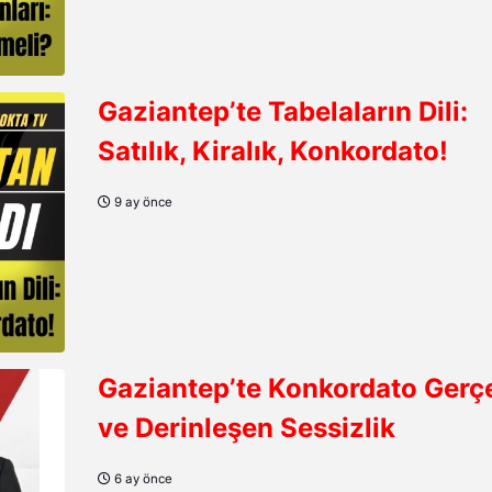
Gaziantep’te Tabelaların Dili:
Satılık, Kiralık, Konkordato!
9 ay önce
Gaziantep’te Konkordato Gerç
ve Derinleşen Sessizlik
6 ay önce