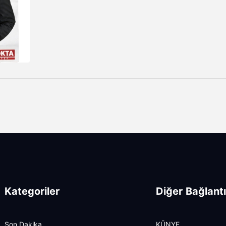
Kategoriler
Diğer Bağlantı
Son Dakika
KÜNYE