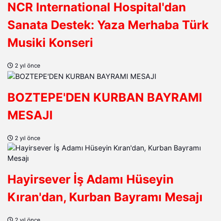
NCR International Hospital'dan
Sanata Destek: Yaza Merhaba Türk
Musiki Konseri
2 yıl önce
BOZTEPE'DEN KURBAN BAYRAMI
MESAJI
2 yıl önce
Hayirsever İş Adamı Hüseyin
Kıran'dan, Kurban Bayramı Mesajı
2 yıl önce