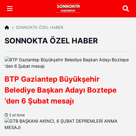
Arama
SONNOKTA ÖZEL HABER
SONNOKTA ÖZEL HABER
BTP Gaziantep Büyükşehir
Belediye Başkan Adayı Boztepe
'den 6 Şubat mesajı
2 yıl önce