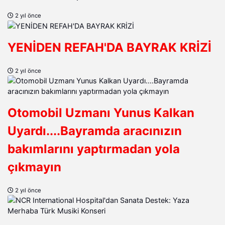
2 yıl önce
YENİDEN REFAH'DA BAYRAK KRİZİ
2 yıl önce
Otomobil Uzmanı Yunus Kalkan
Uyardı....Bayramda aracınızın
bakımlarını yaptırmadan yola
çıkmayın
2 yıl önce