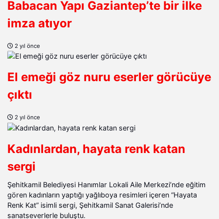
Babacan Yapı Gaziantep’te bir ilke
imza atıyor
2 yıl önce
El emeği göz nuru eserler görücüye
çıktı
2 yıl önce
Kadınlardan, hayata renk katan
sergi
Şehitkamil Belediyesi Hanımlar Lokali Aile Merkezi’nde eğitim
gören kadınların yaptığı yağlıboya resimleri içeren “Hayata
Renk Kat” isimli sergi, Şehitkamil Sanat Galerisi’nde
sanatseverlerle buluştu.