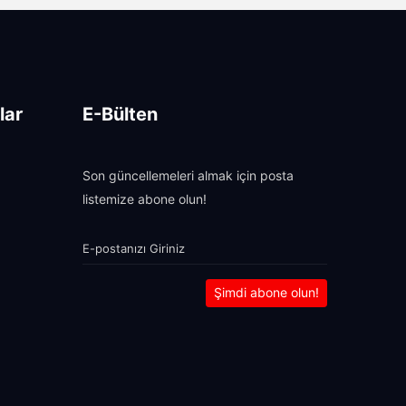
lar
E-Bülten
Son güncellemeleri almak için posta
listemize abone olun!
Şimdi abone olun!