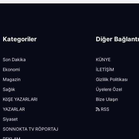
Kategoriler
Diğer Bağlantı
Son Dakika
KÜNYE
Ekonomi
İLETİŞİM
Magazin
Gizlilik Politikası
Sağlık
Üyelere Özel
KöŞE YAZARLARI
Bize Ulaşın
YAZARLAR
RSS
Siyaset
SONNOKTA TV RÖPORTAJ