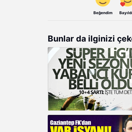
Beğendim
Bayıld
Bunlar da ilginizi çek