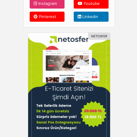
Instagram
Youtube
Pinterest
Linkedin