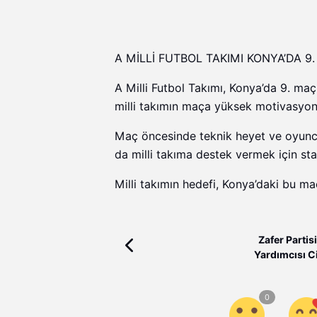
A MİLLİ FUTBOL TAKIMI KONYA’DA 9
A Milli Futbol Takımı, Konya’da 9. maç
milli takımın maça yüksek motivasyonl
Maç öncesinde teknik heyet ve oyuncu
da milli takıma destek vermek için s
Milli takımın hedefi, Konya’daki bu ma
Zafer Parti
Yardımcısı C