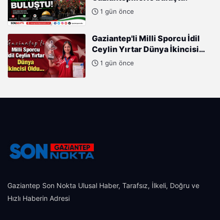
1 gün önce
Gaziantep'li Milli Sporcu İdil
Ceylin Yırtar Dünya İkincisi
Oldu
1 gün önce
Gaziantep Son Nokta Ulusal Haber, Tarafsız, İlkeli, Doğru ve
Hızlı Haberin Adresi