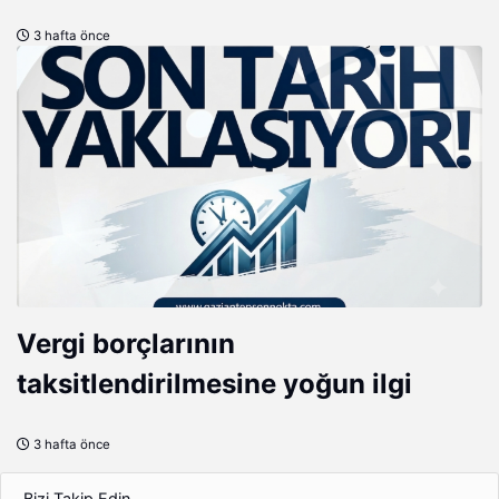
3 hafta önce
Vergi borçlarının
taksitlendirilmesine yoğun ilgi
3 hafta önce
Bizi Takip Edin