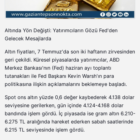
Altında Yön Değişti: Yatırımcıların Gözü Fed'den
Gelecek Mesajlarda
Altın fiyatları, 7 Temmuz'da son iki haftanın zirvesinden
geri çekildi. Küresel piyasalarda yatırımcılar, ABD
Merkez Bankası'nın (Fed) haziran ayı toplantı
tutanakları ile Fed Başkanı Kevin Warsh'ın para
politikasına ilişkin açıklamalarını beklemeye başladı.
Spot ons altın yüzde 0,6 değer kaybederek 4.138 dolar
seviyesine gerilerken, gün içinde 4.124-4.168 dolar
bandında işlem gördü. İç piyasada ise gram altın 6.210-
6.275 TL aralığında hareket ederken sabah saatlerinde
6.215 TL seviyesinde işlem gördü.