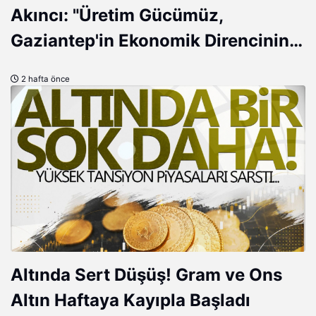
Akıncı: "Üretim Gücümüz,
Gaziantep'in Ekonomik Direncinin
En Güçlü Göstergesidir"
2 hafta önce
Altında Sert Düşüş! Gram ve Ons
Altın Haftaya Kayıpla Başladı