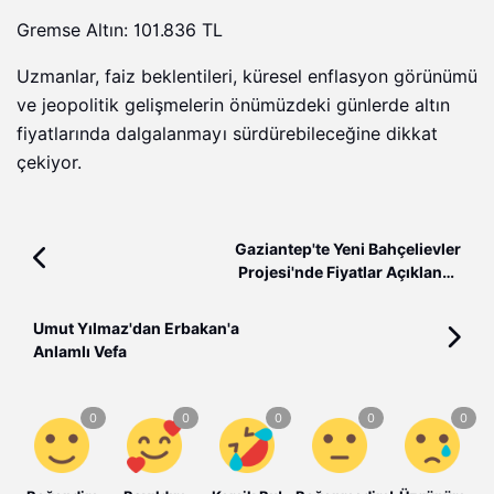
Gremse Altın: 101.836 TL
Uzmanlar, faiz beklentileri, küresel enflasyon görünümü
ve jeopolitik gelişmelerin önümüzdeki günlerde altın
fiyatlarında dalgalanmayı sürdürebileceğine dikkat
çekiyor.
Gaziantep'te Yeni Bahçelievler
Projesi'nde Fiyatlar Açıklandı:
Başvurular Yarın Başlıyor
Umut Yılmaz'dan Erbakan'a
Anlamlı Vefa