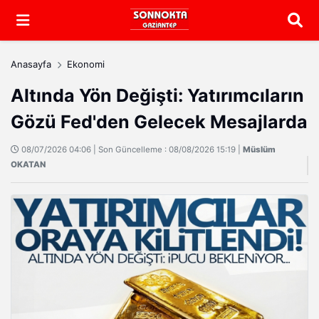
Arama
Anasayfa
Ekonomi
Altında Yön Değişti: Yatırımcıların
Gözü Fed'den Gelecek Mesajlarda
08/07/2026 04:06 | Son Güncelleme : 08/08/2026 15:19 |
Müslüm
OKATAN