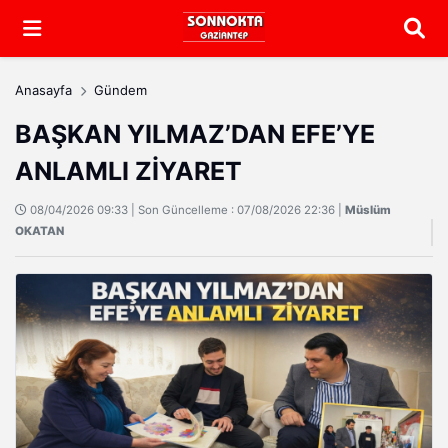
Arama
Anasayfa
Gündem
BAŞKAN YILMAZ’DAN EFE’YE
ANLAMLI ZİYARET
08/04/2026 09:33 | Son Güncelleme : 07/08/2026 22:36 |
Müslüm
OKATAN