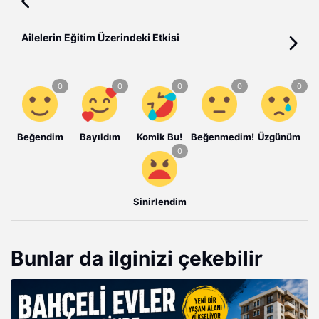
Ailelerin Eğitim Üzerindeki Etkisi
Beğendim
Bayıldım
Komik Bu!
Beğenmedim!
Üzgünüm
Sinirlendim
Bunlar da ilginizi çekebilir