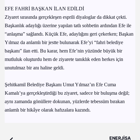
EFE FAHRİ BAŞKAN İLAN EDİLDİ
Ziyaret sırasında gerçekleşen esprili diyaloglar da dikkat çekti.
Başkanlık adaylığı üzerine yapılan tatlı sohbetin ardından Efe ile
“anlaşma” sağlandı. Küçük Efe, adaylığını geri çekerken; Başkan
Yılmaz da anlamlı bir jestte bulunarak Efe’yi “fahri belediye
başkanı” ilan etti. Bu karar, hem Efe’nin yüzünde büyük bir
mutluluk oluşturdu hem de ziyarete tanıklık eden herkes için
unutulmaz bir anı haline geldi.
Şehitkamil Belediye Başkanı Umut Yılmaz’ın Efe Cuma
Kamalı’ya gerçekleştirdiği bu ziyaret, sadece bir buluşma değil;
aynı zamanda gönüllere dokunan, yüzlerde tebessüm bırakan
anlamlı bir hikâye olarak hafızalara kazındı.
ENERJİSA