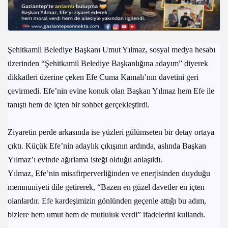
Şehitkamil Belediye Başkanı Umut Yılmaz, sosyal medya hesabı
üzerinden “Şehitkamil Belediye Başkanlığına adayım” diyerek
dikkatleri üzerine çeken Efe Cuma Kamalı’nın davetini geri
çevirmedi. Efe’nin evine konuk olan Başkan Yılmaz hem Efe ile
tanıştı hem de içten bir sohbet gerçekleştirdi.
Ziyaretin perde arkasında ise yüzleri gülümseten bir detay ortaya
çıktı. Küçük Efe’nin adaylık çıkışının ardında, aslında Başkan
Yılmaz’ı evinde ağırlama isteği olduğu anlaşıldı.
Yılmaz, Efe’nin misafirperverliğinden ve enerjisinden duyduğu
memnuniyeti dile getirerek, “Bazen en güzel davetler en içten
olanlardır. Efe kardeşimizin gönlünden geçenle attığı bu adım,
bizlere hem umut hem de mutluluk verdi” ifadelerini kullandı.