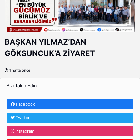
BAŞKAN YILMAZ’DAN
GÖKSUNCUK’A ZİYARET
1 hafta önce
Bizi Takip Edin
Facebook
Twitter
Instagram