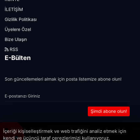
İLETİŞİM
Gizlilik Politikası
Üyelere Özel
Bize Ulaşın
RSS
E-Bülten
Son güncellemeleri almak için posta listemize abone olun!
Şimdi abone olun!
İçeriği kişiselleştirmek ve web trafiğini analiz etmek için
kendi ve üçüncü taraf çerezlerimizi kullanıyoruz.