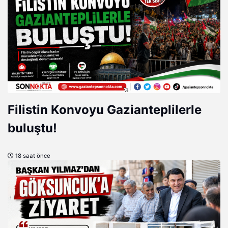
Filistin Konvoyu Gazianteplilerle
buluştu!
18 saat önce