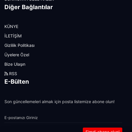
Diğer Bağlantılar
KÜNYE
İLETİŞİM
Gizlilik Politikası
Üyelere Özel
Bize Ulaşın
RSS
E-Bülten
Son güncellemeleri almak için posta listemize abone olun!
Şimdi abone olun!