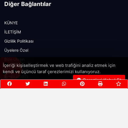
Diğer Bağlantılar
KÜNYE
İLETİŞİM
Gizlilik Politikası
Üyelere Özel
Bize Ulaşın
İçeriği kişiselleştirmek ve web trafiğini analiz etmek için
RSS
kendi ve üçüncü taraf çerezlerimizi kullanıyoruz.
E-Bülten
Çerezleri Kabul Et
Son güncellemeleri almak için posta listemize abone olun!
Şimdi abone olun!