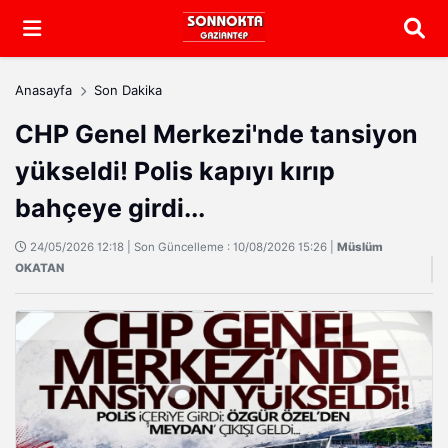
Arama
Anasayfa
Son Dakika
CHP Genel Merkezi'nde tansiyon
yükseldi! Polis kapıyı kırıp
bahçeye girdi...
24/05/2026 12:18 | Son Güncelleme : 10/08/2026 15:26 |
Müslüm
OKATAN