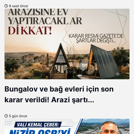
8 saat önce
Bungalov ve bağ evleri için son
karar verildi! Arazi şartı...
5 gün önce