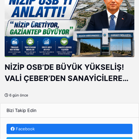
NİZİP OSB’DE BÜYÜK YÜKSELİŞ!
VALİ ÇEBER’DEN SANAYİCİLERE
ÖVGÜ
6 gün önce
Bizi Takip Edin
Facebook