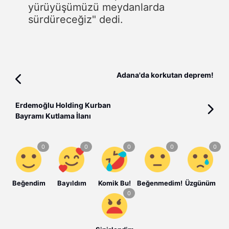
yürüyüşümüzü meydanlarda
sürdüreceğiz" dedi.
Adana'da korkutan deprem!
Erdemoğlu Holding Kurban
Bayramı Kutlama İlanı
Beğendim
Bayıldım
Komik Bu!
Beğenmedim!
Üzgünüm