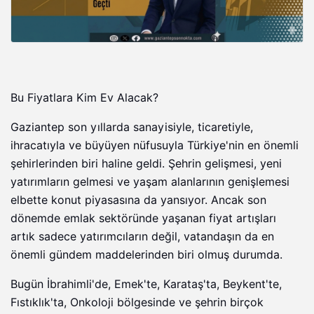
Bu Fiyatlara Kim Ev Alacak?
Gaziantep son yıllarda sanayisiyle, ticaretiyle,
ihracatıyla ve büyüyen nüfusuyla Türkiye'nin en önemli
şehirlerinden biri haline geldi. Şehrin gelişmesi, yeni
yatırımların gelmesi ve yaşam alanlarının genişlemesi
elbette konut piyasasına da yansıyor. Ancak son
dönemde emlak sektöründe yaşanan fiyat artışları
artık sadece yatırımcıların değil, vatandaşın da en
önemli gündem maddelerinden biri olmuş durumda.
Bugün İbrahimli'de, Emek'te, Karataş'ta, Beykent'te,
Fıstıklık'ta, Onkoloji bölgesinde ve şehrin birçok