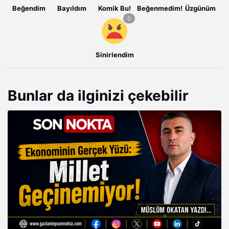
Beğendim
Bayıldım
Komik Bu!
Beğenmedim!
Üzgünüm
Sinirlendim
Bunlar da ilginizi çekebilir