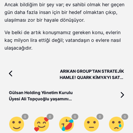
Ancak bildiğim bir şey var; ev sahibi olmak her geçen
gün daha fazla insan için bir hedef olmaktan çıkıp,
ulaşılması zor bir hayale dönüşüyor.
Ve belki de artık konuşmamız gereken konu, evlerin
kaç milyon lira ettiği değil; vatandaşın o evlere nasıl
ulaşacağıdır.
ARIKAN GROUP’TAN STRATEJİK
HAMLE! QUARK KİMYA’YI SATIN
ALIYOR
Gülsan Holding Yönetim Kurulu
Üyesi Ali Topçuoğlu yaşamını
yitirdi.