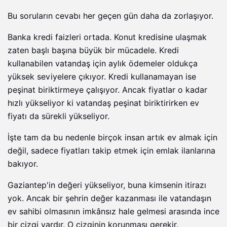
Bu soruların cevabı her geçen gün daha da zorlaşıyor.
Banka kredi faizleri ortada. Konut kredisine ulaşmak
zaten başlı başına büyük bir mücadele. Kredi
kullanabilen vatandaş için aylık ödemeler oldukça
yüksek seviyelere çıkıyor. Kredi kullanamayan ise
peşinat biriktirmeye çalışıyor. Ancak fiyatlar o kadar
hızlı yükseliyor ki vatandaş peşinat biriktirirken ev
fiyatı da sürekli yükseliyor.
İşte tam da bu nedenle birçok insan artık ev almak için
değil, sadece fiyatları takip etmek için emlak ilanlarına
bakıyor.
Gaziantep'in değeri yükseliyor, buna kimsenin itirazı
yok. Ancak bir şehrin değer kazanması ile vatandaşın
ev sahibi olmasının imkânsız hale gelmesi arasında ince
bir çizgi vardır. O çizginin korunması gerekir.