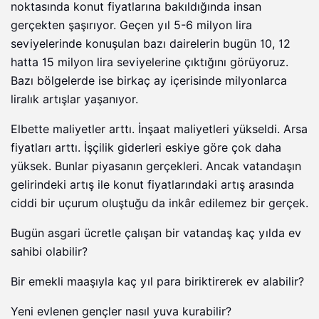
noktasında konut fiyatlarına bakıldığında insan
gerçekten şaşırıyor. Geçen yıl 5-6 milyon lira
seviyelerinde konuşulan bazı dairelerin bugün 10, 12
hatta 15 milyon lira seviyelerine çıktığını görüyoruz.
Bazı bölgelerde ise birkaç ay içerisinde milyonlarca
liralık artışlar yaşanıyor.
Elbette maliyetler arttı. İnşaat maliyetleri yükseldi. Arsa
fiyatları arttı. İşçilik giderleri eskiye göre çok daha
yüksek. Bunlar piyasanın gerçekleri. Ancak vatandaşın
gelirindeki artış ile konut fiyatlarındaki artış arasında
ciddi bir uçurum oluştuğu da inkâr edilemez bir gerçek.
Bugün asgari ücretle çalışan bir vatandaş kaç yılda ev
sahibi olabilir?
Bir emekli maaşıyla kaç yıl para biriktirerek ev alabilir?
Yeni evlenen gençler nasıl yuva kurabilir?