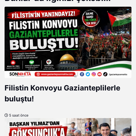
Filistin Konvoyu Gazianteplilerle
buluştu!
5 saat önce