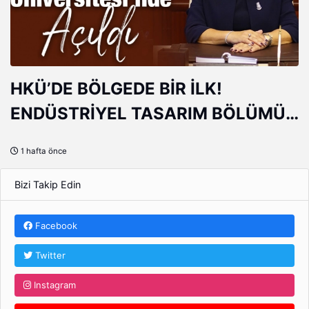
HKÜ’DE BÖLGEDE BİR İLK!
ENDÜSTRİYEL TASARIM BÖLÜMÜ
AÇILDI
1 hafta önce
Bizi Takip Edin
Facebook
Twitter
Instagram