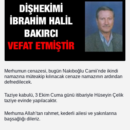
Merhumun cenazesi, bugün Nakıboğlu Camii'nde ikindi
namazına müteakip kılınacak cenaze namazının ardından
defnedilecek.
Taziye kabulü, 3 Ekim Cuma günü itibariyle Hüseyin Çelik
taziye evinde yapılacaktır.
Merhuma Allah’tan rahmet, kederli ailesi ve yakınlarına
başsağlığı dileriz.