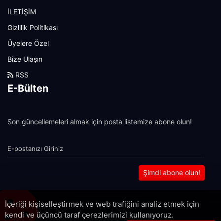
İLETİŞİM
Gizlilik Politikası
Üyelere Özel
Bize Ulaşın
RSS
E-Bülten
Son güncellemeleri almak için posta listemize abone olun!
Şimdi abone olun!
İçeriği kişiselleştirmek ve web trafiğini analiz etmek için
kendi ve üçüncü taraf çerezlerimizi kullanıyoruz.
Copyright 2022© - Allright reserved.