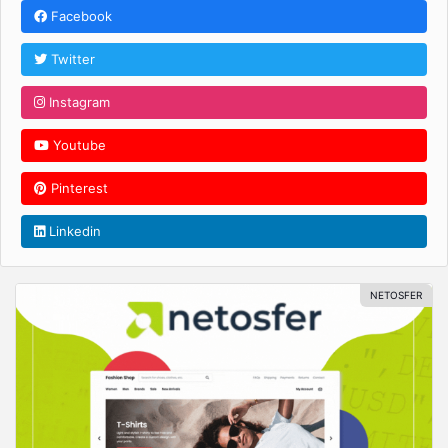
Facebook
Twitter
Instagram
Youtube
Pinterest
Linkedin