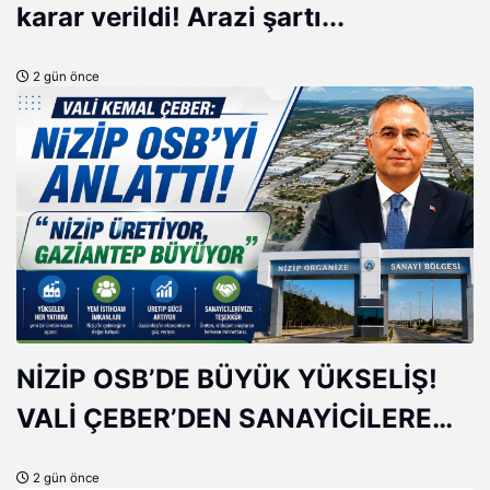
karar verildi! Arazi şartı...
2 gün önce
NİZİP OSB’DE BÜYÜK YÜKSELİŞ!
VALİ ÇEBER’DEN SANAYİCİLERE
ÖVGÜ
2 gün önce