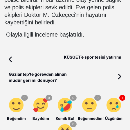
ve polis ekipleri sevk edildi. Eve gelen polis
ekipleri Doktor M. Özkeçeci'nin hayatını
kaybettiğini belirledi.
Olayla ilgili inceleme başlatıldı.
KÜSGET’e spor tesisi yatırımı
Gaziantep'te görevden alınan
müdür geri mi dönüyor?
Beğendim
Bayıldım
Komik Bu!
Beğenmedim!
Üzgünüm