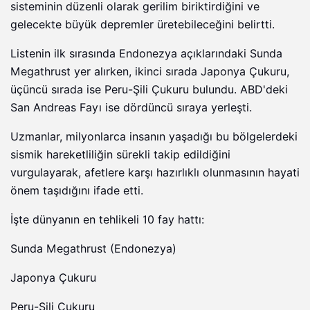
sisteminin düzenli olarak gerilim biriktirdiğini ve
gelecekte büyük depremler üretebileceğini belirtti.
Listenin ilk sırasında Endonezya açıklarındaki Sunda
Megathrust yer alırken, ikinci sırada Japonya Çukuru,
üçüncü sırada ise Peru-Şili Çukuru bulundu. ABD'deki
San Andreas Fayı ise dördüncü sıraya yerleşti.
Uzmanlar, milyonlarca insanın yaşadığı bu bölgelerdeki
sismik hareketliliğin sürekli takip edildiğini
vurgulayarak, afetlere karşı hazırlıklı olunmasının hayati
önem taşıdığını ifade etti.
İşte dünyanın en tehlikeli 10 fay hattı:
Sunda Megathrust (Endonezya)
Japonya Çukuru
Peru-Şili Çukuru