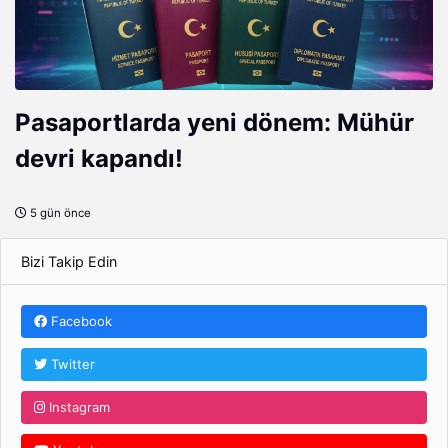
Pasaportlarda yeni dönem: Mühür
devri kapandı!
5 gün önce
Bizi Takip Edin
Facebook
Twitter
Instagram