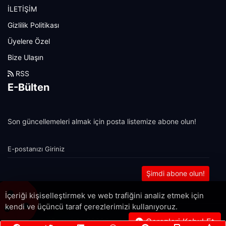
İLETİŞİM
Gizlilik Politikası
Üyelere Özel
Bize Ulaşın
RSS
E-Bülten
Son güncellemeleri almak için posta listemize abone olun!
Şimdi abone olun!
İçeriği kişiselleştirmek ve web trafiğini analiz etmek için
kendi ve üçüncü taraf çerezlerimizi kullanıyoruz.
Çerezleri Kabul Et
Copyright 2022© - Allright reserved.