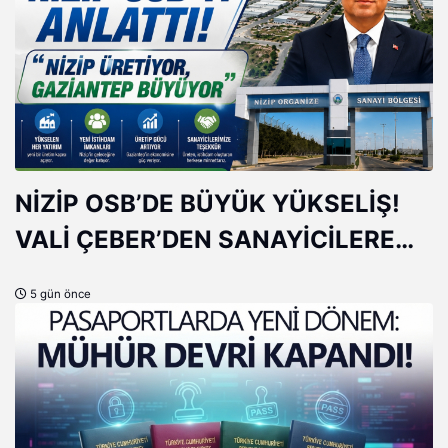
NİZİP OSB’DE BÜYÜK YÜKSELİŞ!
VALİ ÇEBER’DEN SANAYİCİLERE
ÖVGÜ
5 gün önce