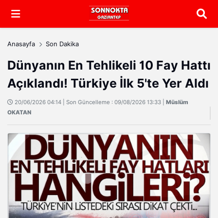
Arama
Anasayfa
Son Dakika
Dünyanın En Tehlikeli 10 Fay Hattı
Açıklandı! Türkiye İlk 5'te Yer Aldı
20/06/2026 04:14 | Son Güncelleme : 09/08/2026 13:33 |
Müslüm
OKATAN