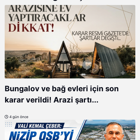
Bungalov ve bağ evleri için son
karar verildi! Arazi şartı...
4 gün önce