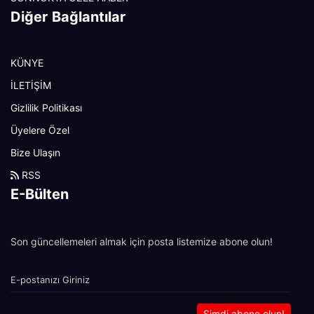
Diğer Bağlantılar
KÜNYE
İLETİŞİM
Gizlilik Politikası
Üyelere Özel
Bize Ulaşın
RSS
E-Bülten
Son güncellemeleri almak için posta listemize abone olun!
Şimdi abone olun!