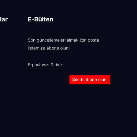
lar
E-Bülten
Son güncellemeleri almak için posta
listemize abone olun!
Şimdi abone olun!