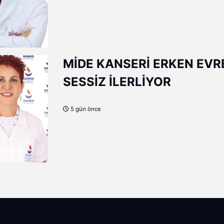
sundu.
panış
MİDE KANSERİ ERKEN EVR
SESSİZ İLERLİYOR
5 gün önce