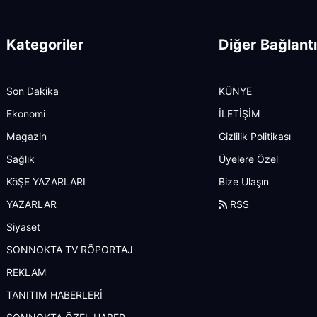
Kategoriler
Diğer Bağlantı
Son Dakika
KÜNYE
Ekonomi
İLETİŞİM
Magazin
Gizlilik Politikası
Sağlık
Üyelere Özel
KöŞE YAZARLARI
Bize Ulaşın
YAZARLAR
RSS
Siyaset
SONNOKTA TV RÖPORTAJ
REKLAM
TANITIM HABERLERİ