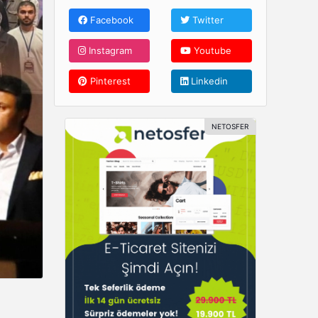
Facebook
Twitter
Instagram
Youtube
Pinterest
Linkedin