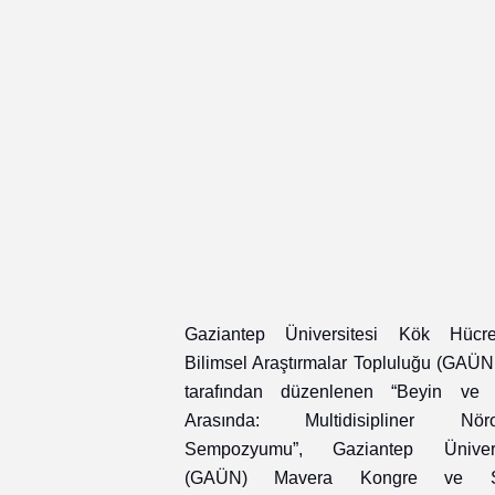
Gaziantep Üniversitesi Kök Hüc
Bilimsel Araştırmalar Topluluğu (GAÜ
tarafından düzenlenen “Beyin ve 
Arasında: Multidisipliner Nöro
Sempozyumu”, Gaziantep Ünivers
(GAÜN) Mavera Kongre ve S