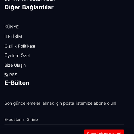
Diğer Bağlantılar
KÜNYE
İLETİŞİM
Gizlilik Politikası
Üyelere Özel
Bize Ulaşın
RSS
E-Bülten
Son güncellemeleri almak için posta listemize abone olun!
Şimdi abone olun!