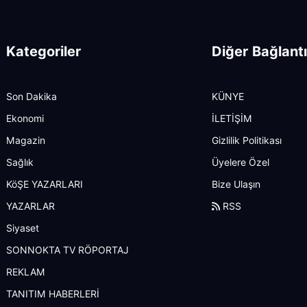
Kategoriler
Diğer Bağlantı
Son Dakika
KÜNYE
Ekonomi
İLETİŞİM
Magazin
Gizlilik Politikası
Sağlık
Üyelere Özel
KöŞE YAZARLARI
Bize Ulaşın
YAZARLAR
RSS
Siyaset
SONNOKTA TV RÖPORTAJ
REKLAM
TANITIM HABERLERİ