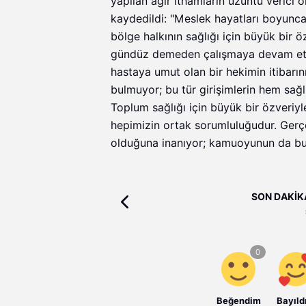
yapılan ağır ithamların üzüntü verici
kaydedildi: "Meslek hayatları boyunca 
bölge halkının sağlığı için büyük bir 
gündüz demeden çalışmaya devam etme
hastaya umut olan bir hekimin itibarın
bulmuyor; bu tür girişimlerin hem sa
Toplum sağlığı için büyük bir özveri
hepimizin ortak sorumluluğudur. Gerçe
olduğuna inanıyor; kamuoyunun da bu 
SON DAKİKA |
Beğendim
Bayıld