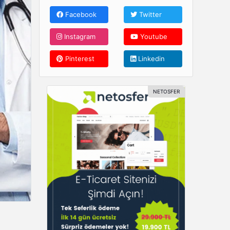
Facebook
Twitter
Instagram
Youtube
Pinterest
Linkedin