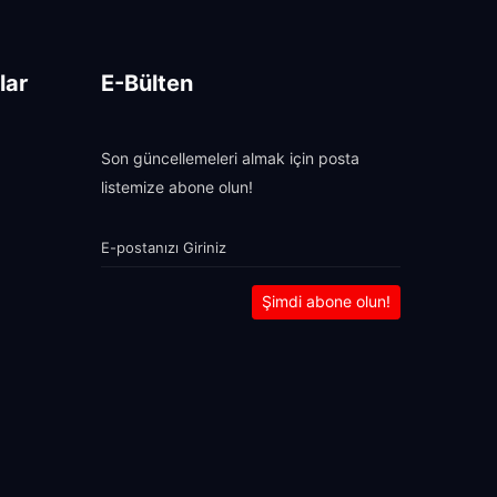
lar
E-Bülten
Son güncellemeleri almak için posta
listemize abone olun!
Şimdi abone olun!