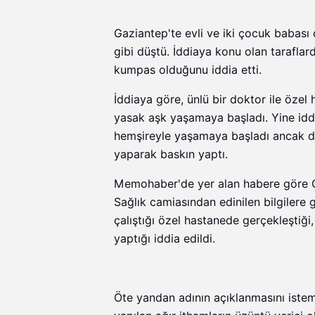
Gaziantep'te evli ve iki çocuk babas
gibi düştü. İddiaya konu olan taraflard
kumpas olduğunu iddia etti.
İddiaya göre, ünlü bir doktor ile öze
yasak aşk yaşamaya başladı. Yine idd
hemşireyle yaşamaya başladı ancak du
yaparak baskın yaptı.
Memohaber'de yer alan habere göre G. i
Sağlık camiasından edinilen bilgilere 
çalıştığı özel hastanede gerçekleşti
yaptığı iddia edildi.
Öte yandan adının açıklanmasını isteme