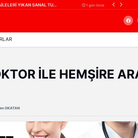
SANAL BAHİSİN KÖKÜ KAZINMALI: AİLELERİ YIKAN SANAL TUZAK!
Bungalov ve bağ e
1 gün önce
RLAR
Arama
KTOR İLE HEMŞİRE A
üm OKATAN