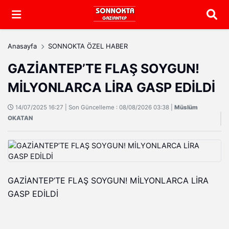
Arama
Anasayfa
SONNOKTA ÖZEL HABER
GAZİANTEP’TE FLAŞ SOYGUN!
MİLYONLARCA LİRA GASP EDİLDİ
14/07/2025 16:27 | Son Güncelleme : 08/08/2026 03:38 |
Müslüm
OKATAN
GAZİANTEP’TE FLAŞ SOYGUN! MİLYONLARCA LİRA
GASP EDİLDİ