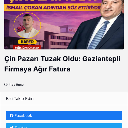
Çin Pazarı Tuzak Oldu: Gaziantepli
Firmaya Ağır Fatura
4 ay önce
Bizi Takip Edin
Facebook
Twitter