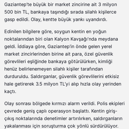
Gaziantep’te büyük bir market zincirine ait 3 milyon
500 bin TL, bankaya taşındığı sırada silahlı kişilerce
gasp edildi. Olay, kentte büyük yankı uyandırdı.
Edinilen bilgilere göre, soygun kentin en yoğun
noktalarından biri olan Kalyon Kavşağı'nda meydana
geldi. İddiaya göre, Gaziantep’in önde gelen yerel
market zincirlerinden birine ait para, özel güvenlik
görevlileri eşliğinde bankaya götürülürken, kimliği
henüz belirlenemeyen silahlı kişiler tarafından
durduruldu. Saldırganlar, güvenlik görevlilerini etkisiz
hale getirerek 3.5 milyon TL’yi alıp hızla olay yerinden
kaçtı.
Olay sonrası bölgede kırmızı alarm verildi. Polis ekipleri
çevrede geniş çaplı operasyon başlattı. Kentin giriş-
çıkış noktalarında denetimler artırılırken, saldırganların
yakalanması için soruşturma çok yönlü sürdürülüyor.