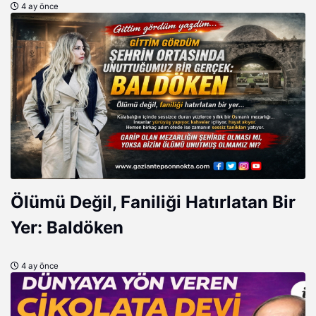
4 ay önce
Ölümü Değil, Faniliği Hatırlatan Bir
Yer: Baldöken
4 ay önce