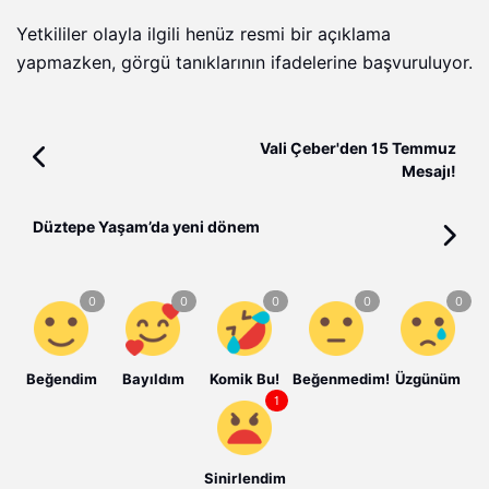
Yetkililer olayla ilgili henüz resmi bir açıklama
yapmazken, görgü tanıklarının ifadelerine başvuruluyor.
Vali Çeber'den 15 Temmuz
Mesajı!
Düztepe Yaşam’da yeni dönem
Beğendim
Bayıldım
Komik Bu!
Beğenmedim!
Üzgünüm
Sinirlendim