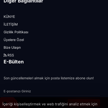
Diğer Bağlantılar
KÜNYE
İLETİŞİM
Gizlilik Politikası
Üyelere Özel
Bize Ulaşın
RSS
E-Bülten
Son güncellemeleri almak için posta listemize abone olun!
Şimdi abone olun!
İçeriği kişiselleştirmek ve web trafiğini analiz etmek için