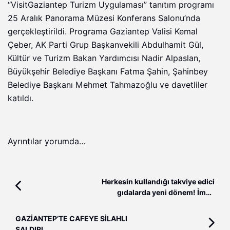
“VisitGaziantep Turizm Uygulaması” tanıtım programı
25 Aralık Panorama Müzesi Konferans Salonu’nda
gerçekleştirildi. Programa Gaziantep Valisi Kemal
Çeber, AK Parti Grup Başkanvekili Abdulhamit Gül,
Kültür ve Turizm Bakan Yardımcısı Nadir Alpaslan,
Büyükşehir Belediye Başkanı Fatma Şahin, Şahinbey
Belediye Başkanı Mehmet Tahmazoğlu ve davetliler
katıldı.
Ayrıntılar yorumda…
Herkesin kullandığı takviye edici
gıdalarda yeni dönem! İmha
edilecekler
GAZİANTEP’TE CAFEYE SİLAHLI
SALDIRI…