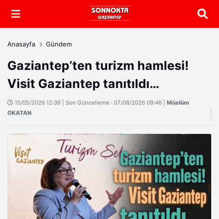
Arama
Anasayfa
Gündem
Gaziantep’ten turizm hamlesi!
Visit Gaziantep tanıtıldı…
15/05/2026 12:36 | Son Güncelleme : 07/08/2026 09:46 |
Müslüm
OKATAN