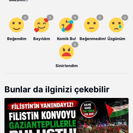
Beğendim
Bayıldım
Komik Bu!
Beğenmedim!
Üzgünüm
Sinirlendim
Bunlar da ilginizi çekebilir