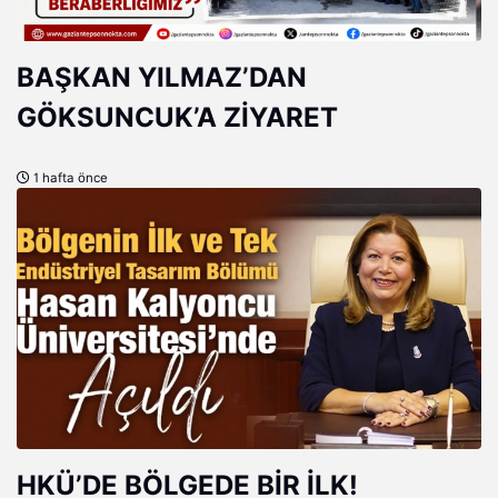
BAŞKAN YILMAZ’DAN
GÖKSUNCUK’A ZİYARET
1 hafta önce
HKÜ’DE BÖLGEDE BİR İLK!