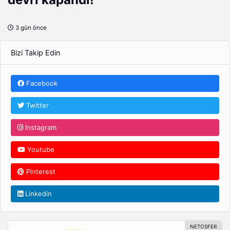
3 gün önce
Bizi Takip Edin
Facebook
Twitter
Instagram
Youtube
Pinterest
Linkedin