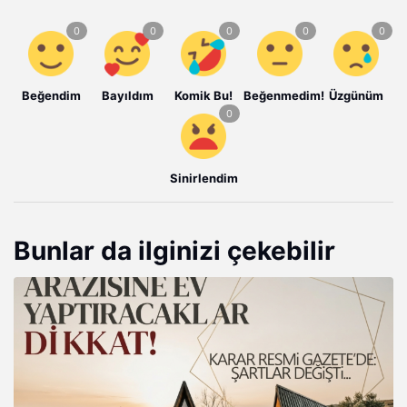
Beğendim
Bayıldım
Komik Bu!
Beğenmedim!
Üzgünüm
Sinirlendim
Bunlar da ilginizi çekebilir