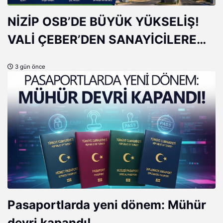
NİZİP OSB’DE BÜYÜK YÜKSELİŞ!
VALİ ÇEBER’DEN SANAYİCİLERE
ÖVGÜ
3 gün önce
Pasaportlarda yeni dönem: Mühür
devri kapandı!