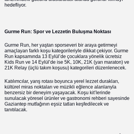
hedefliyor.
Gurme Run: Spor ve Lezzetin Buluşma Noktası
Gurme Run, her yaştan sporseveri bir araya getirmeyi
amaçlayan farklı koşu kategorileriyle dikkat çekiyor. Gurme
Run kapsamında 13 Eylül’de çocuklara yönelik ücretsiz
Kids Run ve
14 Eylül’de ise 5K, 10K, 21K (yarı maraton) ve
21K Relay (üçlü takım koşusu) kategorileri düzenlenecek.
Katılımcılar, yarış rotası boyunca yerel lezzet durakları,
kültürel miras noktaları ve müzikli eğlence alanlarıyla
benzersiz bir deneyim yaşayacak. Koşu kit’lerinde
sunulacak yöresel ürünler ve gastronomi rehberi sayesinde
Gaziantep mutfağının eşsiz tatları keşfedilecek ve
tanıtılacak.