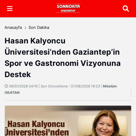
Arama
Anasayfa
Son Dakika
Hasan Kalyoncu
Üniversitesi’nden Gaziantep’in
Spor ve Gastronomi Vizyonuna
Destek
06/01/2026 04:19 | Son Güncelleme : 07/08/2026 19:23 |
Müslüm
OKATAN