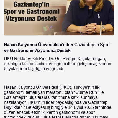
Hasan Kalyoncu Üniversitesi’nden Gaziantep’in Spor
ve Gastronomi Vizyonuna Destek
HKÜ Rektör Vekili Prof. Dr. Gül Rengin Küçükerdoğan,
etkinliğin kentin tanıtımı ve öğrencilerin gelişimi açısından
büyük önem taşıdığını vurguladı.
Hasan Kalyoncu Üniversitesi (HKÜ), Türkiye’nin ilk
gastronomi temalı yarı maratonu olan “Gurme Run” ile
Gaziantep’in uluslararası tanıtımına katkı sunmaya
hazırlanıyor. HKÜ’nün lider paydaşlığında ve Gaziantep
Büyükşehir Belediyesi iş birliğiyle 14 Eylül 2025 tarihinde
düzenlenecek etkinlik, kentin gastronomi ve spor
turizmindeki gücünü uluslararası alanda görünür kılmayı