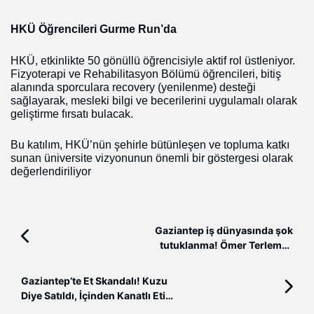
HKÜ Öğrencileri Gurme Run’da
HKÜ, etkinlikte 50 gönüllü öğrencisiyle aktif rol üstleniyor.
Fizyoterapi ve Rehabilitasyon Bölümü öğrencileri, bitiş
alanında sporculara recovery (yenilenme) desteği
sağlayarak, mesleki bilgi ve becerilerini uygulamalı olarak
geliştirme fırsatı bulacak.
Bu katılım, HKÜ’nün şehirle bütünleşen ve topluma katkı
sunan üniversite vizyonunun önemli bir göstergesi olarak
değerlendiriliyor
Gaziantep iş dünyasında şok
tutuklanma! Ömer Terlemez
Tutuklandı
Gaziantep’te Et Skandalı! Kuzu
Diye Satıldı, İçinden Kanatlı Eti
Çıktı