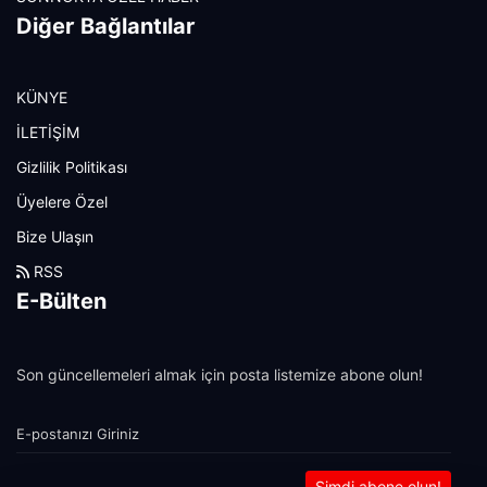
Diğer Bağlantılar
KÜNYE
İLETİŞİM
Gizlilik Politikası
Üyelere Özel
Bize Ulaşın
RSS
E-Bülten
Son güncellemeleri almak için posta listemize abone olun!
Şimdi abone olun!