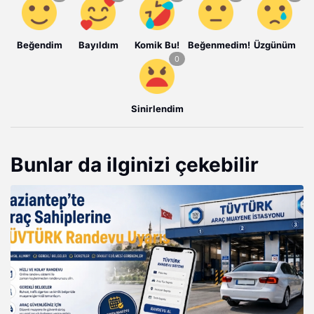
Beğendim
Bayıldım
Komik Bu!
Beğenmedim!
Üzgünüm
Sinirlendim
Bunlar da ilginizi çekebilir