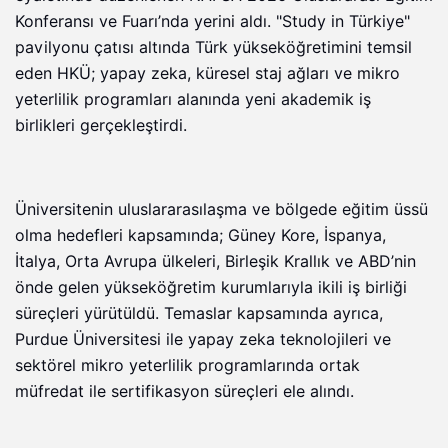
Konferansı ve Fuarı’nda yerini aldı. "Study in Türkiye"
pavilyonu çatısı altında Türk yükseköğretimini temsil
eden HKÜ; yapay zeka, küresel staj ağları ve mikro
yeterlilik programları alanında yeni akademik iş
birlikleri gerçekleştirdi.
Üniversitenin uluslararasılaşma ve bölgede eğitim üssü
olma hedefleri kapsamında; Güney Kore, İspanya,
İtalya, Orta Avrupa ülkeleri, Birleşik Krallık ve ABD’nin
önde gelen yükseköğretim kurumlarıyla ikili iş birliği
süreçleri yürütüldü. Temaslar kapsamında ayrıca,
Purdue Üniversitesi ile yapay zeka teknolojileri ve
sektörel mikro yeterlilik programlarında ortak
müfredat ile sertifikasyon süreçleri ele alındı.