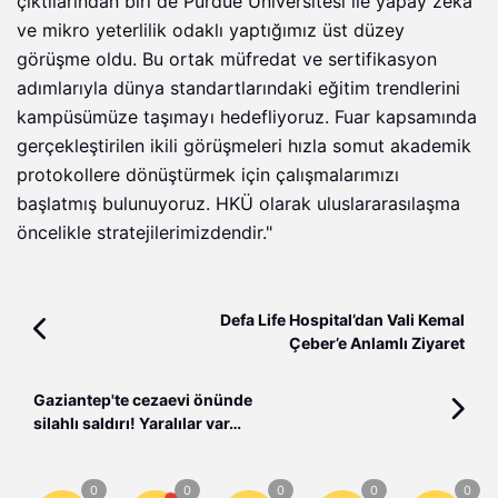
çıktılarından biri de Purdue Üniversitesi ile yapay zeka
ve mikro yeterlilik odaklı yaptığımız üst düzey
görüşme oldu. Bu ortak müfredat ve sertifikasyon
adımlarıyla dünya standartlarındaki eğitim trendlerini
kampüsümüze taşımayı hedefliyoruz. Fuar kapsamında
gerçekleştirilen ikili görüşmeleri hızla somut akademik
protokollere dönüştürmek için çalışmalarımızı
başlatmış bulunuyoruz. HKÜ olarak uluslararasılaşma
öncelikle stratejilerimizdendir."
Defa Life Hospital’dan Vali Kemal
Çeber’e Anlamlı Ziyaret
Gaziantep'te cezaevi önünde
silahlı saldırı! Yaralılar var…