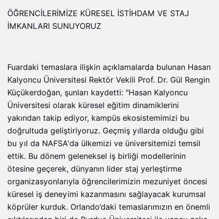
ÖĞRENCİLERİMİZE KÜRESEL İSTİHDAM VE STAJ
İMKANLARI SUNUYORUZ
Fuardaki temaslara ilişkin açıklamalarda bulunan Hasan
Kalyoncu Üniversitesi Rektör Vekili Prof. Dr. Gül Rengin
Küçükerdoğan, şunları kaydetti: "Hasan Kalyoncu
Üniversitesi olarak küresel eğitim dinamiklerini
yakından takip ediyor, kampüs ekosistemimizi bu
doğrultuda geliştiriyoruz. Geçmiş yıllarda olduğu gibi
bu yıl da NAFSA'da ülkemizi ve üniversitemizi temsil
ettik. Bu dönem geleneksel iş birliği modellerinin
ötesine geçerek, dünyanın lider staj yerleştirme
organizasyonlarıyla öğrencilerimizin mezuniyet öncesi
küresel iş deneyimi kazanmasını sağlayacak kurumsal
köprüler kurduk. Orlando’daki temaslarımızın en önemli