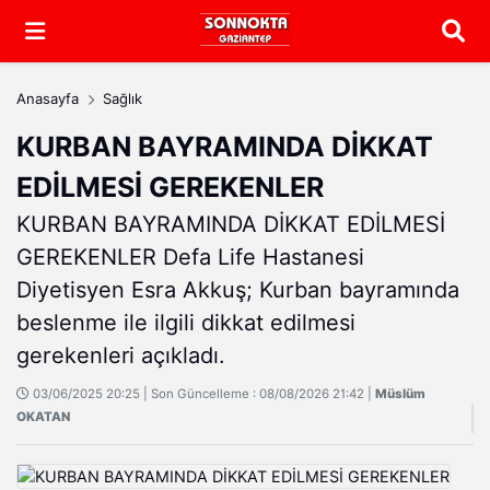
Arama
Anasayfa
Sağlık
KURBAN BAYRAMINDA DİKKAT
EDİLMESİ GEREKENLER
KURBAN BAYRAMINDA DİKKAT EDİLMESİ
GEREKENLER Defa Life Hastanesi
Diyetisyen Esra Akkuş; Kurban bayramında
beslenme ile ilgili dikkat edilmesi
gerekenleri açıkladı.
03/06/2025 20:25 | Son Güncelleme : 08/08/2026 21:42 |
Müslüm
OKATAN