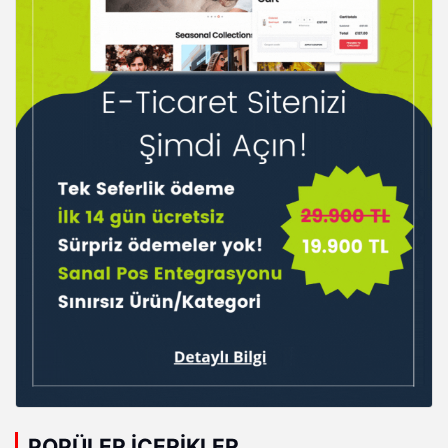
POPÜLER İÇERIKLER