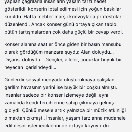
yapılan çağrılarla insanların yaşam tarzı hedef
gösterildi, konserin iptal edilmesi için yoğun baskılar
kuruldu. Hatta mehter marşlı konvoylarla protestolar
düzenlendi. Ancak konser günü ortaya çıkan tablo,
bütün tartışmalardan çok daha güçlü bir cevap verdi.
Konser alanına saatler önce giden bir basın mensubu
olarak gördüğüm manzara şuydu: Alan doluydu…
Dışarısı doluydu… Gençler, aileler, çocuklar büyük bir
heyecan içerisindeydi…
Günlerdir sosyal medyada oluşturulmaya çalışılan
gerilim havasının yerini ise büyük bir coşku almıştı.
İnsanlar sadece bir konser izlemeye değil, aynı
zamanda kendi tercihlerine sahip çıkmaya gelmiş
gibiydi. Çünkü mesele artık yalnızca bir müzik etkinliği
olmaktan çıkmıştı. İnsanlar, yaşam tarzlarına müdahale
edilmesini istemediklerini de ortaya koyuyordu.