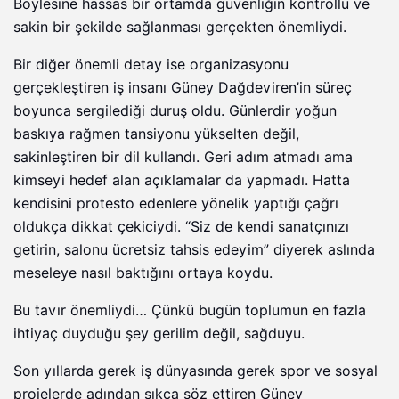
Böylesine hassas bir ortamda güvenliğin kontrollü ve
sakin bir şekilde sağlanması gerçekten önemliydi.
Bir diğer önemli detay ise organizasyonu
gerçekleştiren iş insanı Güney Dağdeviren’in süreç
boyunca sergilediği duruş oldu. Günlerdir yoğun
baskıya rağmen tansiyonu yükselten değil,
sakinleştiren bir dil kullandı. Geri adım atmadı ama
kimseyi hedef alan açıklamalar da yapmadı. Hatta
kendisini protesto edenlere yönelik yaptığı çağrı
oldukça dikkat çekiciydi. “Siz de kendi sanatçınızı
getirin, salonu ücretsiz tahsis edeyim” diyerek aslında
meseleye nasıl baktığını ortaya koydu.
Bu tavır önemliydi… Çünkü bugün toplumun en fazla
ihtiyaç duyduğu şey gerilim değil, sağduyu.
Son yıllarda gerek iş dünyasında gerek spor ve sosyal
projelerde adından sıkça söz ettiren Güney