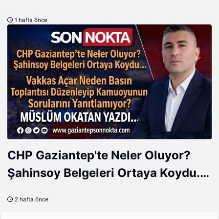
DAHA FAZLA ÖNLEM!
1 hafta önce
CHP Gaziantep'te Neler Oluyor?
Şahinsoy Belgeleri Ortaya Koydu...
Vakkas Açar Neden Basın
2 hafta önce
Toplantısı Düzenleyip Kamuoyunun