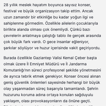
28 yıllık meslek hayatım boyunca sayısız konser,
festival ve büyük organizasyon takip ettim. Ancak
uzun zamandır bir etkinliğe bu kadar yoğun ilgi ve
sahiplenme görmedim. Özellikle ailelerin çocuklarıyla
birlikte alanda olması çok önemliydi. Çünkü bazı
çevrelerin anlatmaya çalıştığı tablo ile gerçek arasında
çok büyük fark vardı. O gece insanlar eğleniyor,
şarkılar söylüyor ve huzur içerisinde vakit geçiriyordu.
Burada özellikle Gaziantep Valisi Kemal Çeber başta
olmak üzere İl Emniyet Müdürü ve İl Jandarma
Komutanlığı’nın süreci profesyonel şekilde yönetmesini
de ayrıca tebrik etmek gerekiyor. Konser öncesi alınan
geniş güvenlik önlemleri sayesinde herhangi bir büyük
olay yaşanmadan süreç başarıyla tamamlandı. Şehrin
huzurunu koruma adına ortaya konulan sağduyulu
yaklaşım, olası provokasyonların da önüne geçti.