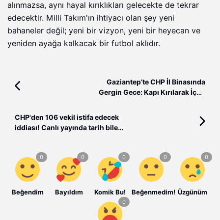
alınmazsa, aynı hayal kırıklıkları gelecekte de tekrar
edecektir. Milli Takım'ın ihtiyacı olan şey yeni
bahaneler değil; yeni bir vizyon, yeni bir heyecan ve
yeniden ayağa kalkacak bir futbol aklıdır.
Gaziantep’te CHP İl Binasında
Gergin Gece: Kapı Kırılarak İçeri
Girildi İddiası
CHP'den 106 vekil istifa edecek
iddiası! Canlı yayında tarih bile
verildi
Beğendim
Bayıldım
Komik Bu!
Beğenmedim!
Üzgünüm