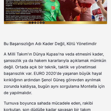
Bu Başarısızlığın Adı Kader Değil, Kötü Yönetimdir
A Milli Takım'ın Dünya Kupası'na veda etmesini kader,
şanssızlık ya da hakem kararlarıyla açıklamak mümkün
değil. Ortada açık bir teknik, taktik ve yönetimsel
başarısızlık var. EURO 2020'de yaşanan büyük hayal
kırıklığının ardından Şenol Güneş görevden ayrılmak
zorunda kaldıysa, bugün aynı sorgulama Montella için
de yapılmalıdır.
Turnuva boyunca sahada mücadele eden, rakibi
korkutan, son düdüğe kadar savaşan bir takım