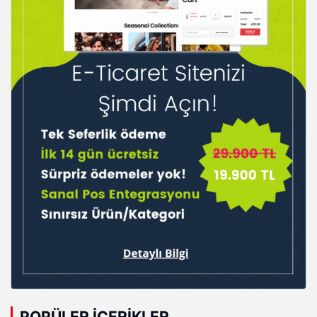
POPÜLER İÇERIKLER