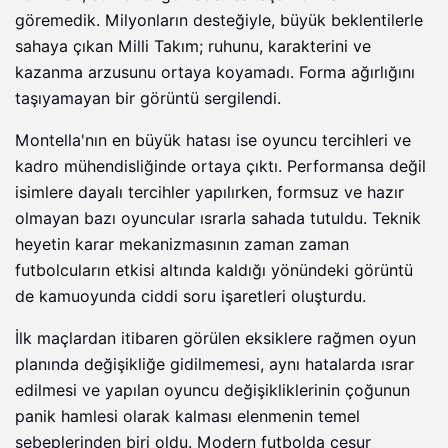
göremedik. Milyonların desteğiyle, büyük beklentilerle
sahaya çıkan Milli Takım; ruhunu, karakterini ve
kazanma arzusunu ortaya koyamadı. Forma ağırlığını
taşıyamayan bir görüntü sergilendi.
Montella'nın en büyük hatası ise oyuncu tercihleri ve
kadro mühendisliğinde ortaya çıktı. Performansa değil
isimlere dayalı tercihler yapılırken, formsuz ve hazır
olmayan bazı oyuncular ısrarla sahada tutuldu. Teknik
heyetin karar mekanizmasının zaman zaman
futbolcuların etkisi altında kaldığı yönündeki görüntü
de kamuoyunda ciddi soru işaretleri oluşturdu.
İlk maçlardan itibaren görülen eksiklere rağmen oyun
planında değişikliğe gidilmemesi, aynı hatalarda ısrar
edilmesi ve yapılan oyuncu değişikliklerinin çoğunun
panik hamlesi olarak kalması elenmenin temel
sebeplerinden biri oldu. Modern futbolda cesur