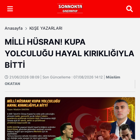
Arama
Anasayfa
KöŞE YAZARLARI
MİLLİ HÜSRAN! KUPA
YOLCULUĞU HAYAL KIRIKLIĞIYLA
BİTTİ
21/06/2026 08:09 | Son Güncelleme : 07/08/2026 14:12 |
Müslüm
OKATAN