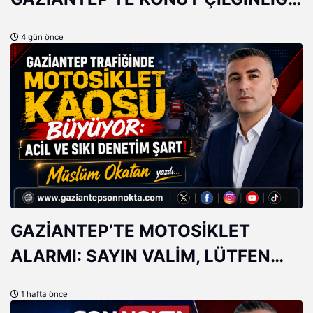
5 MİLYONLUK EV 10 MİLYON
4 gün önce
OLDU!
GAZİANTEP’TE MOTOSİKLET
ALARMI: SAYIN VALİM, LÜTFEN
DAHA FAZLA ÖNLEM!
1 hafta önce