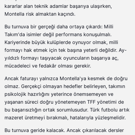
kararlar alan teknik adamlar başarıya ulaşırken,
Montella risk almaktan kaçındı.
Bu turnuva bir gerçeği daha ortaya çıkardı: Milli
Takım'da isimler değil performans konuşulmalı.
Kariyerinde büyük kulüplerde oynuyor olmak, milli
formayı hak etmek için tek başına yeterli değildir. Ay-
yıldızlı formayı taşıyacak oyuncuların başarıya aç,
mücadeleci ve fedakâr olması gerekir.
Ancak faturayı yalnızca Montella'ya kesmek de doğru
olmaz. Gerçekçi olmayan hedefler belirleyen, takımın
psikolojik hazırlığını yeterince önemsemeyen ve
yaşanan süreci doğru yönetemeyen TFF yönetimi de
bu başarısızlığın ortak sorumlusudur. Türk futbolu artık
mazeret üretmeyi bırakmalı, hatalarıyla yüzleşmelidir.
Bu turnuva geride kalacak. Ancak çıkarılacak dersler