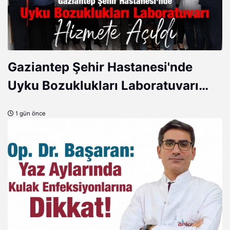
Gaziantep Şehir Hastanesi'nde
Uyku Bozuklukları Laboratuvarı
Hizmete Açıldı
1 gün önce