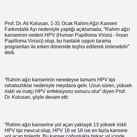
Prof. Dr. Ali Kolusarı, 1-31 Ocak Rahim Ağzı Kanseri
Farkındalık Ayı nedeniyle yaptığı açıklamada, “Rahim ağzı
kanserinin nedeni HPV (Human Papilloma Virüsü - İnsan
Papilloma Virüsü) olup, bu hastalık uygun tarama
programları ile erken dönemde teşhis edilerek önlenebilir”
dedi.
“Rahim ağzı kanserinin neredeyse tamamı HPV tipi
rahatsızlıklar nedeniyle meydana gelir. Uzun süren, yüksek
riskli ve inatçı HPV enfeksiyonu sonucu olur” diyen Prof.
Dr. Kolusarı, şöyle devam etti:
“Rahim ağzı kanserine yol açan yaklaşık 13 yüksek riskli
HPV tipi mevcut olup, HPV 16 ve 18 ise en fazla kansere
yol açan tiplerdir. Bu kanser çoğunlukla birkaç yıl içinde