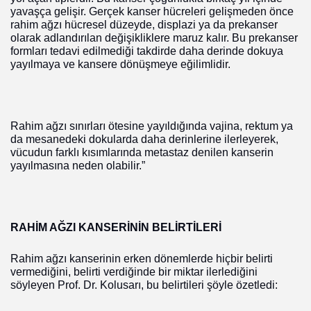
yavaşça gelişir. Gerçek kanser hücreleri gelişmeden önce
rahim ağzı hücresel düzeyde, displazi ya da prekanser
olarak adlandırılan değişikliklere maruz kalır. Bu prekanser
formları tedavi edilmediği takdirde daha derinde dokuya
yayılmaya ve kansere dönüşmeye eğilimlidir.
Rahim ağzı sınırları ötesine yayıldığında vajina, rektum ya
da mesanedeki dokularda daha derinlerine ilerleyerek,
vücudun farklı kısımlarında metastaz denilen kanserin
yayılmasına neden olabilir.”
RAHİM AĞZI KANSERİNİN BELİRTİLERİ
Rahim ağzı kanserinin erken dönemlerde hiçbir belirti
vermediğini, belirti verdiğinde bir miktar ilerlediğini
söyleyen Prof. Dr. Kolusarı, bu belirtileri şöyle özetledi: