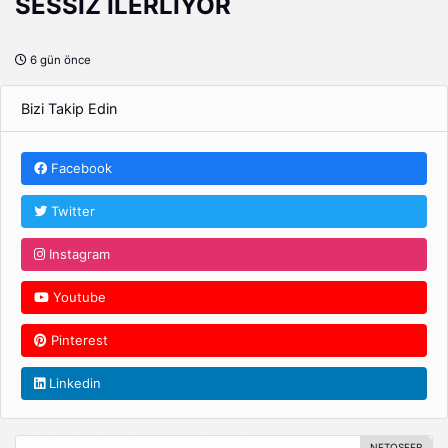
SESSİZ İLERLİYOR
6 gün önce
Bizi Takip Edin
Facebook
Twitter
Instagram
Youtube
Pinterest
Linkedin