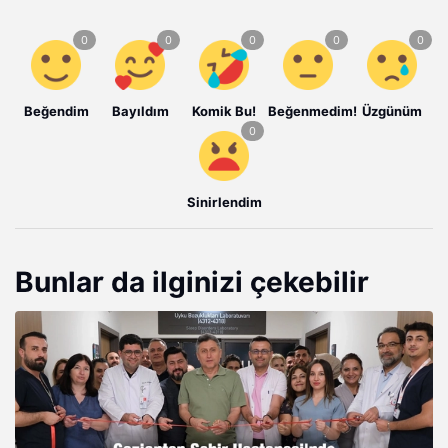
Beğendim
Bayıldım
Komik Bu!
Beğenmedim!
Üzgünüm
Sinirlendim
Bunlar da ilginizi çekebilir