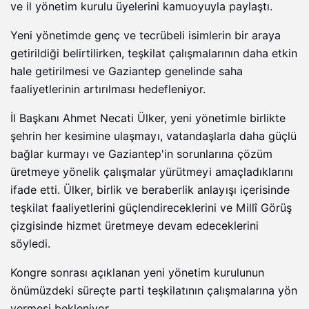
ve il yönetim kurulu üyelerini kamuoyuyla paylaştı.
Yeni yönetimde genç ve tecrübeli isimlerin bir araya
getirildiği belirtilirken, teşkilat çalışmalarının daha etkin
hale getirilmesi ve Gaziantep genelinde saha
faaliyetlerinin artırılması hedefleniyor.
İl Başkanı Ahmet Necati Ülker, yeni yönetimle birlikte
şehrin her kesimine ulaşmayı, vatandaşlarla daha güçlü
bağlar kurmayı ve Gaziantep'in sorunlarına çözüm
üretmeye yönelik çalışmalar yürütmeyi amaçladıklarını
ifade etti. Ülker, birlik ve beraberlik anlayışı içerisinde
teşkilat faaliyetlerini güçlendireceklerini ve Millî Görüş
çizgisinde hizmet üretmeye devam edeceklerini
söyledi.
Kongre sonrası açıklanan yeni yönetim kurulunun
önümüzdeki süreçte parti teşkilatının çalışmalarına yön
vermesi bekleniyor.