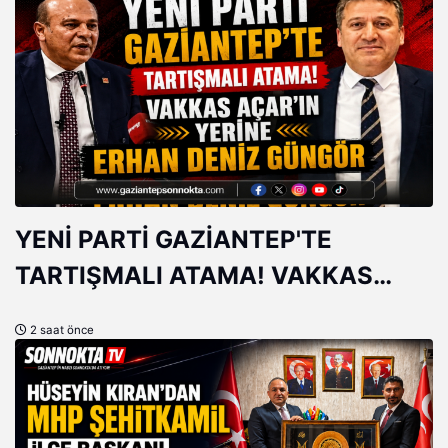
YENİ PARTİ GAZİANTEP'TE
TARTIŞMALI ATAMA! VAKKAS
AÇAR'IN YERİNE ERHAN DENİZ
2 saat önce
GÜNGÖR