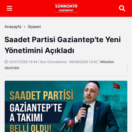
Arama
Anasayfa
Siyaset
Saadet Partisi Gaziantep'te Yeni
Yönetimini Açıkladı
02/07/2026 13:44 | Son Güncelleme : 06/08/2026 13:42 |
Müslüm
OKATAN