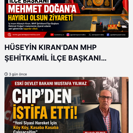
HÜSEYİN KIRAN’DAN MHP
ŞEHİTKAMİL İLÇE BAŞKANI
MEHMET DOĞAN’A HAYIRLI OLSUN
3 gün önce
ZİYARETİ