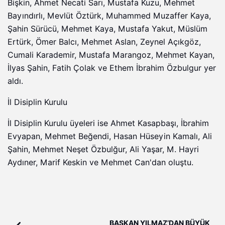
Bişkin, Ahmet Necati Sarı, Mustafa Kuzu, Mehmet
Bayındırlı, Mevlüt Öztürk, Muhammed Muzaffer Kaya,
Şahin Sürücü, Mehmet Kaya, Mustafa Yakut, Müslüm
Ertürk, Ömer Balcı, Mehmet Aslan, Zeynel Açıkgöz,
Cumali Karademir, Mustafa Marangoz, Mehmet Kayan,
İlyas Şahin, Fatih Çolak ve Ethem İbrahim Özbulgur yer
aldı.
İl Disiplin Kurulu
İl Disiplin Kurulu üyeleri ise Ahmet Kasapbaşı, İbrahim
Evyapan, Mehmet Beğendi, Hasan Hüseyin Kamalı, Ali
Şahin, Mehmet Neşet Özbulğur, Ali Yaşar, M. Hayri
Aydıner, Marif Keskin ve Mehmet Can'dan oluştu.
BAŞKAN YILMAZ’DAN BÜYÜK