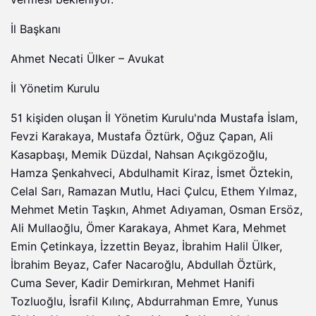
İl Başkanı
Ahmet Necati Ülker – Avukat
İl Yönetim Kurulu
51 kişiden oluşan İl Yönetim Kurulu'nda Mustafa İslam,
Fevzi Karakaya, Mustafa Öztürk, Oğuz Çapan, Ali
Kasapbaşı, Memik Düzdal, Nahsan Açıkgözoğlu,
Hamza Şenkahveci, Abdulhamit Kiraz, İsmet Öztekin,
Celal Sarı, Ramazan Mutlu, Haci Çulcu, Ethem Yılmaz,
Mehmet Metin Taşkın, Ahmet Adıyaman, Osman Ersöz,
Ali Mullaoğlu, Ömer Karakaya, Ahmet Kara, Mehmet
Emin Çetinkaya, İzzettin Beyaz, İbrahim Halil Ülker,
İbrahim Beyaz, Cafer Nacaroğlu, Abdullah Öztürk,
Cuma Sever, Kadir Demirkıran, Mehmet Hanifi
Tozluoğlu, İsrafil Kılınç, Abdurrahman Emre, Yunus