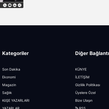
Kategoriler
Diğer Bağlantı
Son Dakika
KÜNYE
Ekonomi
İLETİŞİM
Magazin
Gizlilik Politikası
Sağlık
Üyelere Özel
KöŞE YAZARLARI
Bize Ulaşın
YAZARLAR
RSS