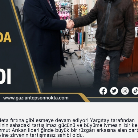
deta fırtına gibi esmeye devam ediyor! Yargıtay tarafından
rtinin sahadaki tartışılmaz gücünü ve büyüme ivmesini bir k
ut Arıkan liderliğinde büyük bir rüzgârı arkasına alan part
ine zirvenin tartışmasız sahibi oldu.