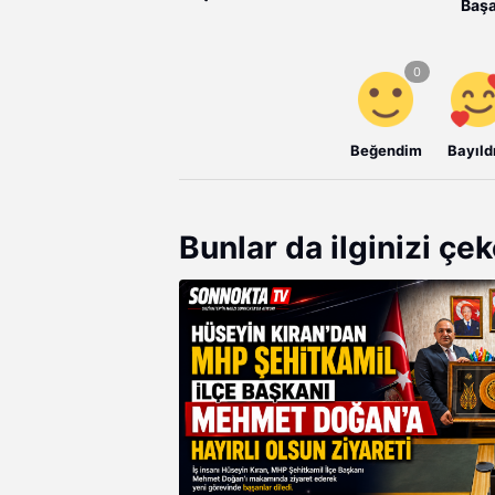
Başa
Beğendim
Bayıld
Bunlar da ilginizi çek