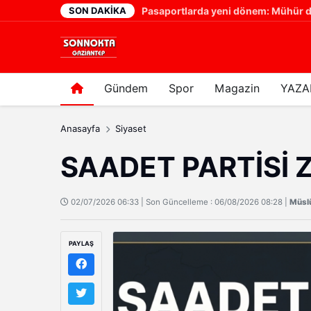
SON DAKIKA
2 gün önce
Gündem
Spor
Magazin
YAZA
Anasayfa
Siyaset
SAADET PARTİSİ 
02/07/2026 06:33 | Son Güncelleme : 06/08/2026 08:28 |
Müsl
PAYLAŞ