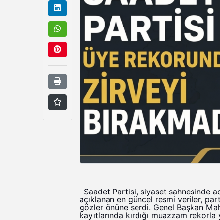
Saadet Partisi, siyaset sahnesinde a
açıklanan en güncel resmi veriler, pa
gözler önüne serdi. Genel Başkan Mahm
kayıtlarında kırdığı muazzam rekorla y