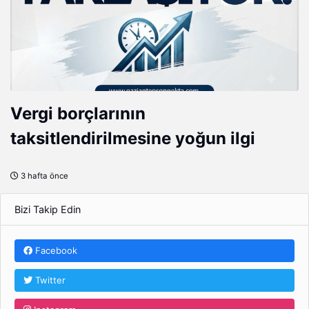
Vergi borçlarının
taksitlendirilmesine yoğun ilgi
3 hafta önce
Bizi Takip Edin
Facebook
Twitter