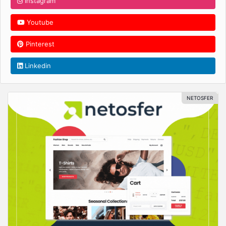
Instagram
Youtube
Pinterest
Linkedin