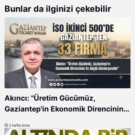
Bunlar da ilginizi çekebilir
Akıncı: "Üretim Gücümüz,
Gaziantep'in Ekonomik Direncinin
En Güçlü Göstergesidir"
2 hafta önce