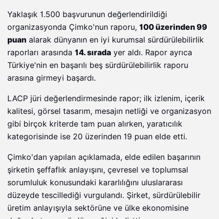
Yaklaşık 1.500 başvurunun değerlendirildiği
organizasyonda Çimko'nun raporu,
100 üzerinden 99
puan
alarak dünyanın en iyi kurumsal sürdürülebilirlik
raporları arasında
14. sırada
yer aldı. Rapor ayrıca
Türkiye'nin en başarılı beş sürdürülebilirlik raporu
arasına girmeyi başardı.
LACP jüri değerlendirmesinde rapor; ilk izlenim, içerik
kalitesi, görsel tasarım, mesajın netliği ve organizasyon
gibi birçok kriterde tam puan alırken, yaratıcılık
kategorisinde ise 20 üzerinden 19 puan elde etti.
Çimko'dan yapılan açıklamada, elde edilen başarının
şirketin şeffaflık anlayışını, çevresel ve toplumsal
sorumluluk konusundaki kararlılığını uluslararası
düzeyde tescillediği vurgulandı. Şirket, sürdürülebilir
üretim anlayışıyla sektörüne ve ülke ekonomisine