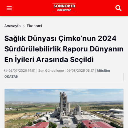
Arama
Anasayfa
Ekonomi
Sağlık Dünyası Çimko’nun 2024
Sürdürülebilirlik Raporu Dünyanın
En İyileri Arasında Seçildi
03/07/2026 14:01 | Son Güncelleme : 09/08/2026 05:17 |
Müslüm
OKATAN