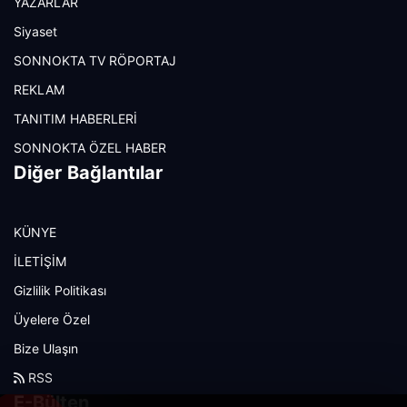
YAZARLAR
Siyaset
SONNOKTA TV RÖPORTAJ
REKLAM
TANITIM HABERLERİ
SONNOKTA ÖZEL HABER
Diğer Bağlantılar
KÜNYE
İLETİŞİM
Gizlilik Politikası
Üyelere Özel
Bize Ulaşın
RSS
E-Bülten