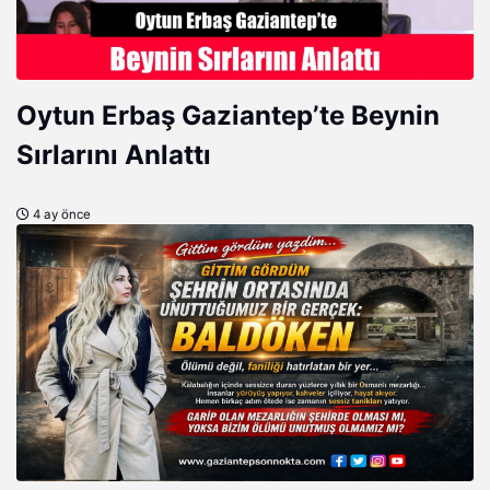
Oytun Erbaş Gaziantep’te Beynin
Sırlarını Anlattı
4 ay önce