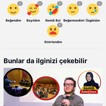
Beğendim
Bayıldım
Komik Bu!
Beğenmedim!
Üzgünüm
Sinirlendim
Bunlar da ilginizi çekebilir