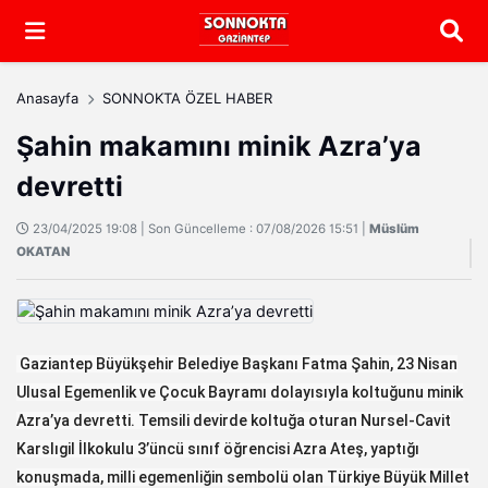
Arama
Anasayfa
SONNOKTA ÖZEL HABER
Şahin makamını minik Azra’ya
devretti
23/04/2025 19:08 | Son Güncelleme : 07/08/2026 15:51 |
Müslüm
OKATAN
Gaziantep Büyükşehir Belediye Başkanı Fatma Şahin, 23 Nisan
Ulusal Egemenlik ve Çocuk Bayramı dolayısıyla koltuğunu minik
Azra’ya devretti. Temsili devirde koltuğa oturan Nursel-Cavit
Karslıgil İlkokulu 3’üncü sınıf öğrencisi Azra Ateş, yaptığı
konuşmada, milli egemenliğin sembolü olan Türkiye Büyük Millet