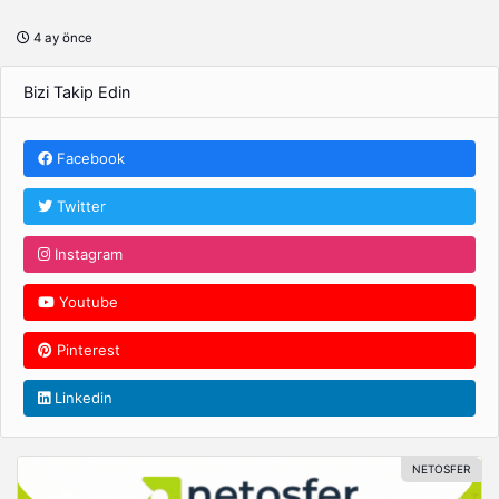
4 ay önce
Bizi Takip Edin
Facebook
Twitter
Instagram
Youtube
Pinterest
Linkedin