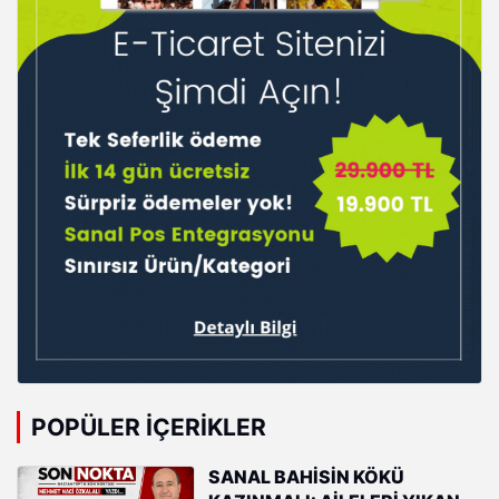
POPÜLER İÇERIKLER
SANAL BAHİSİN KÖKÜ