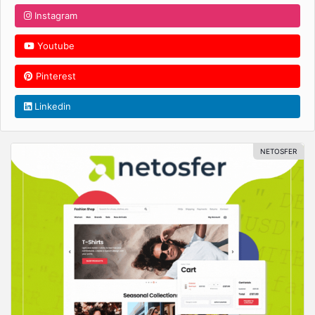
Instagram
Youtube
Pinterest
Linkedin