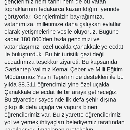
gençlerimiz hem tarihi hem de bu vatan
topraklarının fedakarca kazanıldığını yerinde
görüyorlar. Gençlerimizin bayrağımıza,
vatanımıza, milletimize daha çalışkan evlatlar
olarak yetişmelerine vesile oluyoruz. Bugüne
kadar 180.000’den fazla gencimizi ve
vatandaşımızı özel uçakla Çanakkale’ye ecdat
ile buluşturduk. Bu bir turistik gezi değil
ecdadımıza teşekkür ziyareti. Bu kapsamda
Gaziantep Valimiz Kemal Çeber ve Milli Eğitim
Müdürümüz Yasin Tepe’nin de destekleri ile bu
yılda 38.311 öğrencimizi yine özel uçakla
Çanakkale’de ecdat ile bir araya getireceğiz.
Bu ziyaretler sayesinde ilk defa şehir dışına
çıkıp ilk defa uçağa ve vapura binen
öğrencilerimiz var. Bu ziyarette öğrencilerimiz
yol ve yemek ihtiyaçları belediyemiz tarafından
karşılanıyor. İmzalanan protokolün