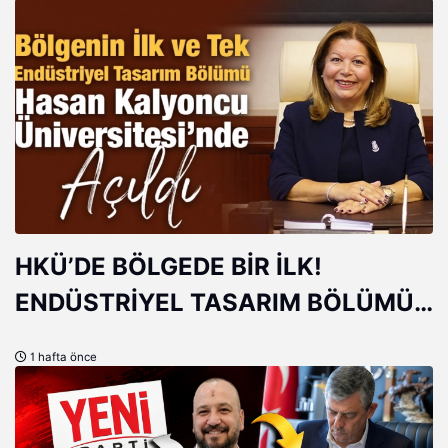
HKÜ’DE BÖLGEDE BİR İLK!
ENDÜSTRİYEL TASARIM BÖLÜMÜ
AÇILDI
1 hafta önce