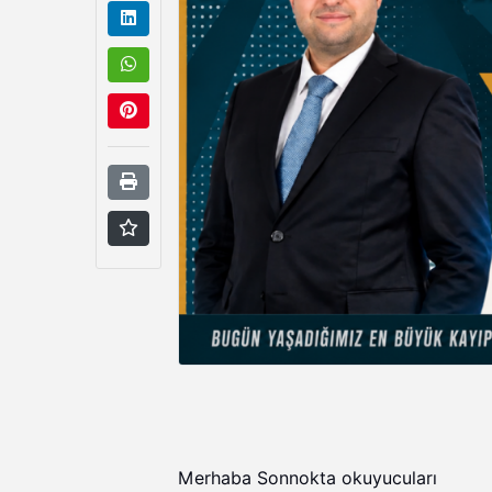
Merhaba Sonnokta okuyucuları⁠