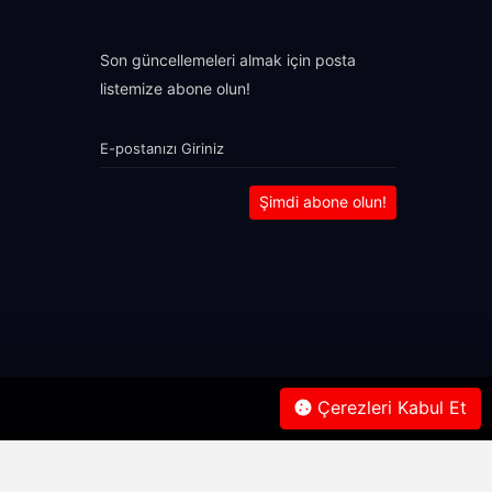
Son güncellemeleri almak için posta
listemize abone olun!
Şimdi abone olun!
Çerezleri Kabul Et