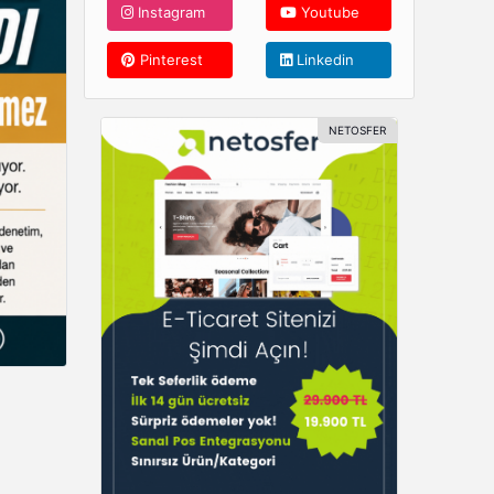
Instagram
Youtube
Pinterest
Linkedin