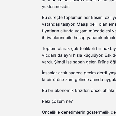
yüklenmesidir.
Bu süreçte toplumun her kesimi eziliyo
vatandaş taşıyor. Maaşı belli olan eme
fiyatların altında yaşam mücadelesi v
ihtiyaçlarını bile hesap yaparak almak
Toplum olarak çok tehlikeli bir noktay
vicdanı da aynı hızla küçülüyor. Eski
vardı. Şimdi ise sabah gelen ürüne öğ
İnsanlar artık sadece geçim derdi ya
ki bir ürüne zam gelince anında uygul
Bu bir ekonomik krizden önce, ahlâki 
Peki çözüm ne?
Öncelikle denetimlerin göstermelik değ