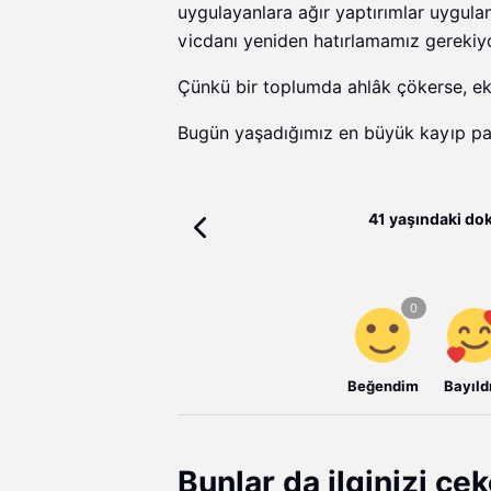
uygulayanlara ağır yaptırımlar uygul
vicdanı yeniden hatırlamamız gerekiyo
Çünkü bir toplumda ahlâk çökerse, ek
Bugün yaşadığımız en büyük kayıp para
41 yaşındaki dok
Beğendim
Bayıld
Bunlar da ilginizi çek