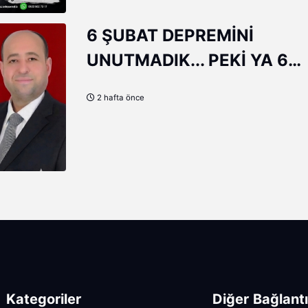
6 ŞUBAT DEPREMİNİ
UNUTMADIK... PEKİ YA 6
ŞUBAT'TAN DERS ÇIKARDI
2 hafta önce
Kategoriler
Diğer Bağlantı