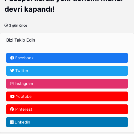
devri kapandı!
3 gün önce
Bizi Takip Edin
Facebook
Twitter
Instagram
Youtube
Pinterest
Linkedin