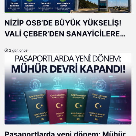
NİZİP OSB’DE BÜYÜK YÜKSELİŞ!
VALİ ÇEBER’DEN SANAYİCİLERE
ÖVGÜ
2 gün önce
Pasaportlarda yeni dönem: Mühür