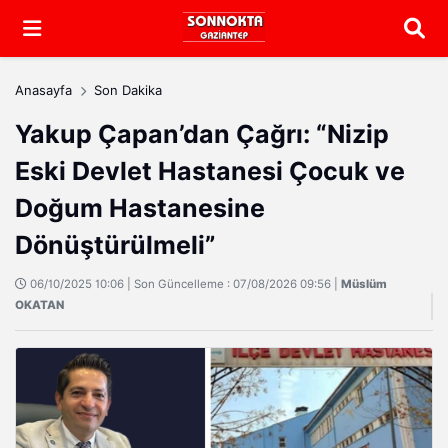
Arama
Anasayfa
Son Dakika
Yakup Çapan’dan Çağrı: “Nizip
Eski Devlet Hastanesi Çocuk ve
Doğum Hastanesine
Dönüştürülmeli”
06/10/2025 10:06 | Son Güncelleme : 07/08/2026 09:56 |
Müslüm
OKATAN