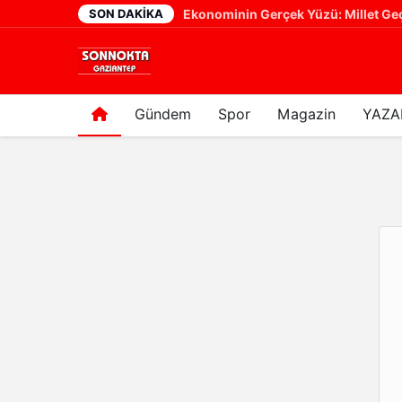
SON DAKIKA
Sİ!
Ekonominin Gerçek Yüzü: Millet Ge
9 saat önce
Gündem
Spor
Magazin
YAZA