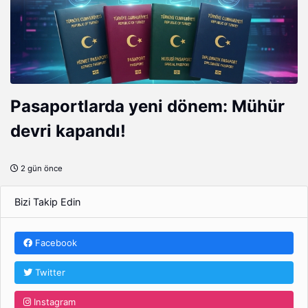
Pasaportlarda yeni dönem: Mühür
devri kapandı!
2 gün önce
Bizi Takip Edin
Facebook
Twitter
Instagram