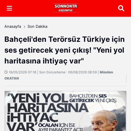
Arama
Anasayfa
Son Dakika
Bahçeli'den Terörsüz Türkiye için
ses getirecek yeni çıkış! "Yeni yol
haritasına ihtiyaç var"
18/05/2026 07:18 | Son Güncelleme : 06/08/2026 08:59 |
Müslüm
OKATAN