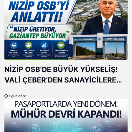
NİZİP OSB’DE BÜYÜK YÜKSELİŞ!
VALİ ÇEBER’DEN SANAYİCİLERE
ÖVGÜ
1 gün önce