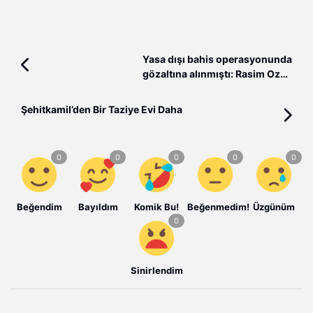
Yasa dışı bahis operasyonunda
gözaltına alınmıştı: Rasim Ozan
Kütahyalı tutuklandı!
Şehitkamil’den Bir Taziye Evi Daha
Beğendim
Bayıldım
Komik Bu!
Beğenmedim!
Üzgünüm
Sinirlendim