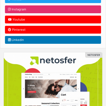
Instagram
Youtube
Pinterest
Linkedin