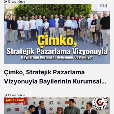
12 saat önce
Çimko, Stratejik Pazarlama
Vizyonuyla Bayilerinin Kurumsal
Gelişimini Destekliyor
13 saat önce