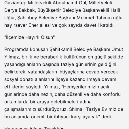
Gaziantep Milletvekili Abdulhamit Gül, Milletvekili
Derya Bakbak, Büyükşehir Belediye Başkanvekili Halil
Uğur, Şahinbey Belediye Başkanı Mehmet Tahmazoğlu,
hayırsever Ener ailesi ve çok sayıda davetli katıldı.
"İlçemize Hayırlı Olsun"
Programda konuşan Şehitkamil Belediye Başkanı Umut
Yılmaz, birlik ve beraberlik kültürünün en güçlü şekilde
yaşandığı anların başında taziye günlerinin geldiğini
belirterek, vatandaşların ihtiyaçlarına cevap verecek
sosyal donatı alanlarını ilçeye kazandırmaya devam
ettiklerini söyledi. Yılmaz, "Hemşerilerimizin acılı
günlerinde daha nezih, daha düzenli ve daha konforlu
ortamlarda bir araya gelebilmeleri adına
çalışmalarımızı sürdürüyoruz. Shimall Taziye Evimiz de
bu anlamda önemli bir ihtiyacı karşılayacak" dedi.
Hayırsever Aileye Teşekkür