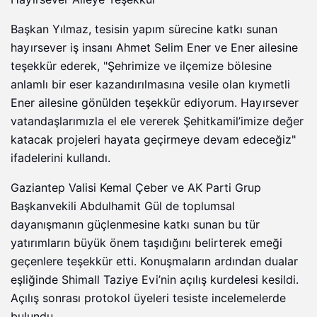
Başkan Yılmaz, tesisin yapım sürecine katkı sunan
hayırsever iş insanı Ahmet Selim Ener ve Ener ailesine
teşekkür ederek, "Şehrimize ve ilçemize bölesine
anlamlı bir eser kazandırılmasına vesile olan kıymetli
Ener ailesine gönülden teşekkür ediyorum. Hayırsever
vatandaşlarımızla el ele vererek Şehitkamil’imize değer
katacak projeleri hayata geçirmeye devam edeceğiz"
ifadelerini kullandı.
Gaziantep Valisi Kemal Çeber ve AK Parti Grup
Başkanvekili Abdulhamit Gül de toplumsal
dayanışmanın güçlenmesine katkı sunan bu tür
yatırımların büyük önem taşıdığını belirterek emeği
geçenlere teşekkür etti. Konuşmaların ardından dualar
eşliğinde Shimall Taziye Evi’nin açılış kurdelesi kesildi.
Açılış sonrası protokol üyeleri tesiste incelemelerde
bulundu.