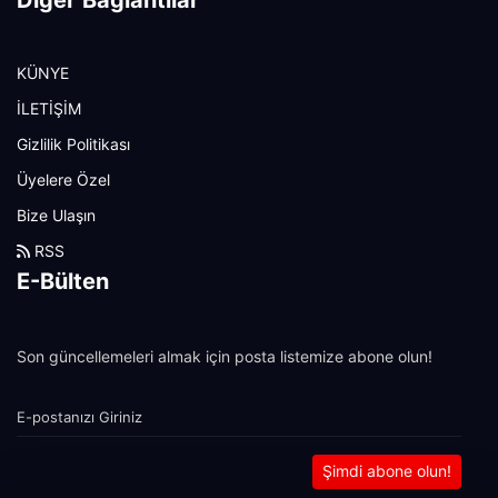
Diğer Bağlantılar
KÜNYE
İLETİŞİM
Gizlilik Politikası
Üyelere Özel
Bize Ulaşın
RSS
E-Bülten
Son güncellemeleri almak için posta listemize abone olun!
Şimdi abone olun!