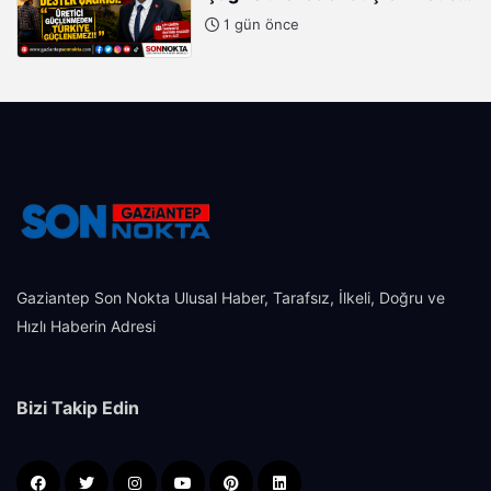
Türkiye Güçlenemez!"
1 gün önce
Gaziantep Son Nokta Ulusal Haber, Tarafsız, İlkeli, Doğru ve
Hızlı Haberin Adresi
Bizi Takip Edin