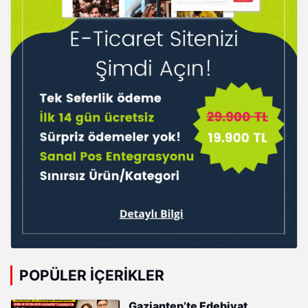
POPÜLER İÇERIKLER
Gaziantep’te Edebiyat