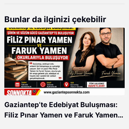
Bunlar da ilginizi çekebilir
Gaziantep’te Edebiyat Buluşması:
Filiz Pınar Yamen ve Faruk Yamen
Okurlarıyla Buluşuyor