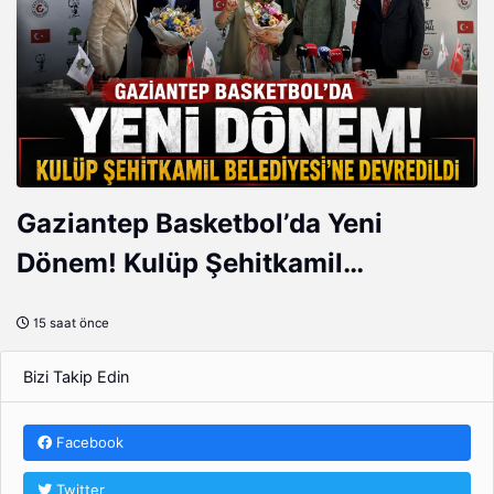
Gaziantep Basketbol’da Yeni
Dönem! Kulüp Şehitkamil
Belediyesi’ne Devredildi
15 saat önce
Bizi Takip Edin
Facebook
Twitter