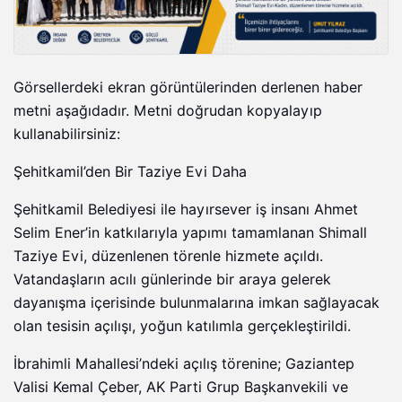
Görsellerdeki ekran görüntülerinden derlenen haber
metni aşağıdadır. Metni doğrudan kopyalayıp
kullanabilirsiniz:
Şehitkamil’den Bir Taziye Evi Daha
Şehitkamil Belediyesi ile hayırsever iş insanı Ahmet
Selim Ener’in katkılarıyla yapımı tamamlanan Shimall
Taziye Evi, düzenlenen törenle hizmete açıldı.
Vatandaşların acılı günlerinde bir araya gelerek
dayanışma içerisinde bulunmalarına imkan sağlayacak
olan tesisin açılışı, yoğun katılımla gerçekleştirildi.
İbrahimli Mahallesi’ndeki açılış törenine; Gaziantep
Valisi Kemal Çeber, AK Parti Grup Başkanvekili ve