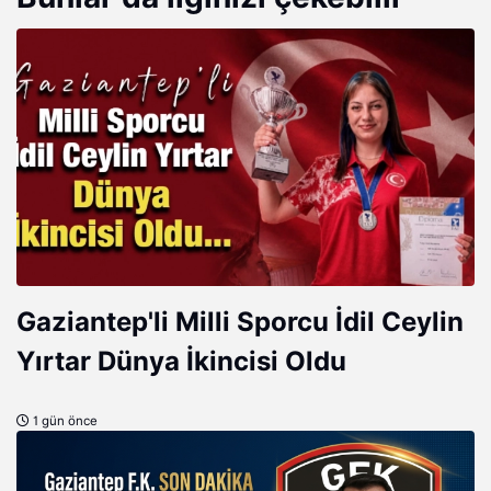
Gaziantep'li Milli Sporcu İdil Ceylin
Yırtar Dünya İkincisi Oldu
1 gün önce