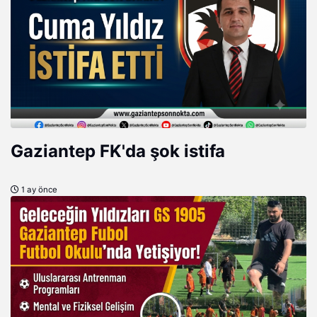
Gaziantep FK'da şok istifa
1 ay önce