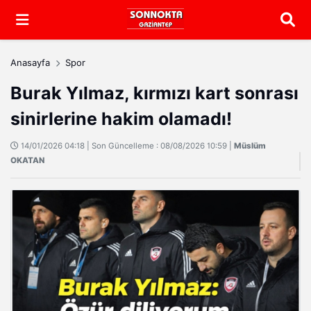
Arama
Anasayfa
Spor
Burak Yılmaz, kırmızı kart sonrası
sinirlerine hakim olamadı!
14/01/2026 04:18 | Son Güncelleme : 08/08/2026 10:59 |
Müslüm
OKATAN