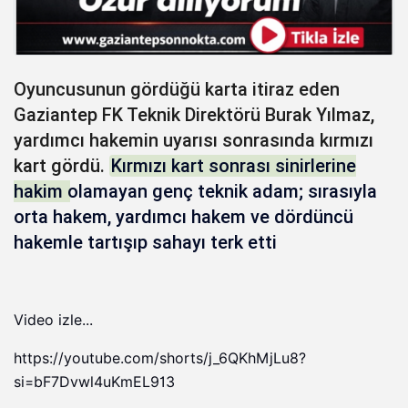
Oyuncusunun gördüğü karta itiraz eden
Gaziantep FK Teknik Direktörü Burak Yılmaz,
yardımcı hakemin uyarısı sonrasında kırmızı
kart gördü.
Kırmızı kart sonrası sinirlerine
hakim olamayan genç teknik adam; sırasıyla
orta hakem, yardımcı hakem ve dördüncü
hakemle tartışıp sahayı terk etti
Video izle...
https://youtube.com/shorts/j_6QKhMjLu8?
si=bF7Dvwl4uKmEL913