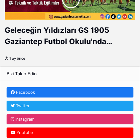
Geleceğin Yıldızları GS 1905
Gaziantep Futbol Okulu'nda
Yetişiyor!
1 ay önce
Bizi Takip Edin
Facebook
Twitter
Instagram
Youtube