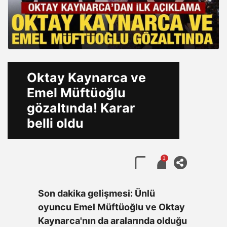
Oktay Kaynarca ve
Emel Müftüoğlu
gözaltında! Karar
belli oldu
1
Son dakika gelişmesi: Ünlü
oyuncu Emel Müftüoğlu ve Oktay
Kaynarca'nın da aralarında olduğu