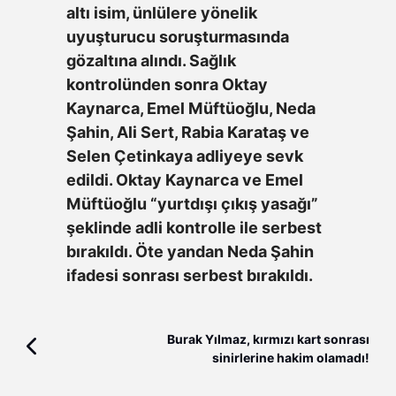
altı isim, ünlülere yönelik
uyuşturucu soruşturmasında
gözaltına alındı. Sağlık
kontrolünden sonra Oktay
Kaynarca, Emel Müftüoğlu, Neda
Şahin, Ali Sert, Rabia Karataş ve
Selen Çetinkaya adliyeye sevk
edildi. Oktay Kaynarca ve Emel
Müftüoğlu “yurtdışı çıkış yasağı”
şeklinde adli kontrolle ile serbest
bırakıldı. Öte yandan Neda Şahin
ifadesi sonrası serbest bırakıldı.
Burak Yılmaz, kırmızı kart sonrası
sinirlerine hakim olamadı!