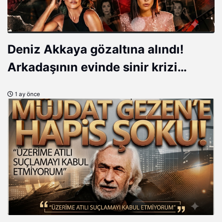
Deniz Akkaya gözaltına alındı!
Arkadaşının evinde sinir krizi
geçirdi...
1 ay önce