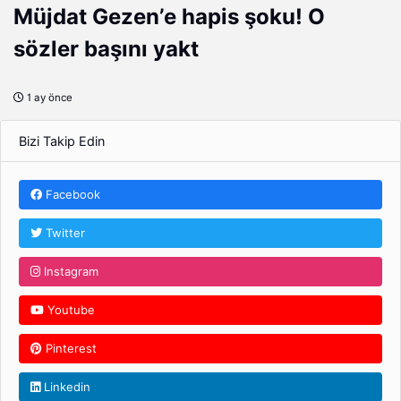
Müjdat Gezen’e hapis şoku! O
sözler başını yakt
1 ay önce
Bizi Takip Edin
Facebook
Twitter
Instagram
Youtube
Pinterest
Linkedin