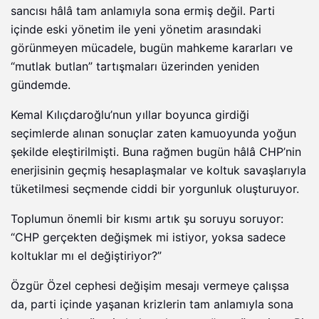
sancısı hâlâ tam anlamıyla sona ermiş değil. Parti
içinde eski yönetim ile yeni yönetim arasındaki
görünmeyen mücadele, bugün mahkeme kararları ve
“mutlak butlan” tartışmaları üzerinden yeniden
gündemde.
Kemal Kılıçdaroğlu’nun yıllar boyunca girdiği
seçimlerde alınan sonuçlar zaten kamuoyunda yoğun
şekilde eleştirilmişti. Buna rağmen bugün hâlâ CHP’nin
enerjisinin geçmiş hesaplaşmalar ve koltuk savaşlarıyla
tüketilmesi seçmende ciddi bir yorgunluk oluşturuyor.
Toplumun önemli bir kısmı artık şu soruyu soruyor:
“CHP gerçekten değişmek mi istiyor, yoksa sadece
koltuklar mı el değiştiriyor?”
Özgür Özel cephesi değişim mesajı vermeye çalışsa
da, parti içinde yaşanan krizlerin tam anlamıyla sona