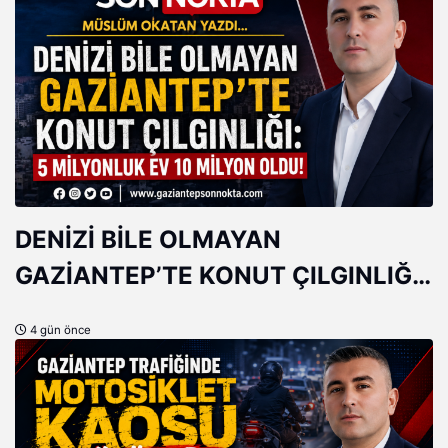
DENİZİ BİLE OLMAYAN
GAZİANTEP’TE KONUT ÇILGINLIĞI:
5 MİLYONLUK EV 10 MİLYON
4 gün önce
OLDU!