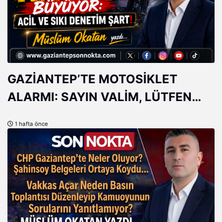
GAZİANTEP’TE MOTOSİKLET
ALARMI: SAYIN VALİM, LÜTFEN
DAHA FAZLA ÖNLEM!
1 hafta önce