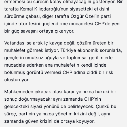
ermemesi bu sürecin kolay olmayacağını gösteriyor. Bir
tarafta Kemal Kılıçdaroğlu’nun siyasetteki etkisini
sürdürme çabası, diğer tarafta Özgür Özel’in parti
içinde otoritesini güçlendirme mücadelesi CHP’de yeni
bir güç savaşını ortaya çıkarıyor.
Vatandaş ise artık iç kavga değil, çözüm üreten bir
muhalefet görmek istiyor. Türkiye ekonomik sorunlarla,
gençlerin umutsuzluğuyla ve toplumsal gerilimlerle
mücadele ederken ana muhalefetin kendi içinde
bölünmüş görüntü vermesi CHP adına ciddi bir risk
oluşturuyor.
Mahkemeden çıkacak olası karar yalnızca hukuki bir
sonuç doğurmayacak; aynı zamanda CHP’nin
gelecekteki siyasi yönünü de belirleyecek. Çünkü bu
süreç, partinin yalnızca yönetim krizini değil, aynı
zamanda güven krizini de ortaya koyuyor.