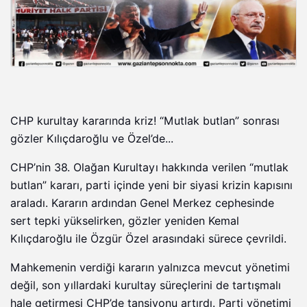
CHP kurultay kararında kriz! “Mutlak butlan” sonrası
gözler Kılıçdaroğlu ve Özel’de...
CHP’nin 38. Olağan Kurultayı hakkında verilen “mutlak
butlan” kararı, parti içinde yeni bir siyasi krizin kapısını
araladı. Kararın ardından Genel Merkez cephesinde
sert tepki yükselirken, gözler yeniden Kemal
Kılıçdaroğlu ile Özgür Özel arasındaki sürece çevrildi.
Mahkemenin verdiği kararın yalnızca mevcut yönetimi
değil, son yıllardaki kurultay süreçlerini de tartışmalı
hale getirmesi CHP’de tansiyonu artırdı. Parti yönetimi