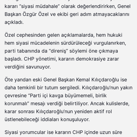
kararı “siyasi müdahale” olarak değerlendirirken, Genel
Başkan Özgür Özel ve ekibi geri adım atmayacaklarını
açıkladı.
Özel cephesinden gelen açıklamalarda, hem hukuki
hem siyasi mücadelenin sürdürüleceği vurgulanırken,
parti tabanında da “direniş” söylemi öne çıkmaya
başladı. CHP yönetimi, kararın demokrasiye zarar
verdiğini savunuyor.
Öte yandan eski Genel Başkan Kemal Kılıçdaroğlu ise
daha temkinli bir tutum sergiledi. Kılıçdaroğlu’nun yakın
çevresine “Parti içi kavga büyümemeli, birlik
korunmalı” mesajı verdiği belirtiliyor. Ancak kulislerde,
karar sonrası Kılıçdaroğlu’nun yeniden aktif rol
üstlenebileceği iddiaları konuşuluyor.
Siyasi yorumcular ise kararın CHP içinde uzun süre