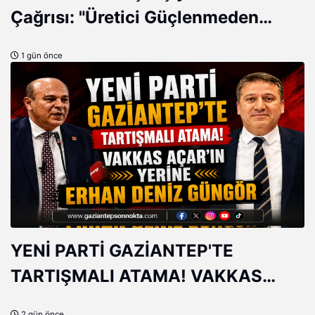
Çağrısı: "Üretici Güçlenmeden
Türkiye Güçlenemez!"
1 gün önce
YENİ PARTİ GAZİANTEP'TE
TARTIŞMALI ATAMA! VAKKAS
AÇAR'IN YERİNE ERHAN DENİZ
2 gün önce