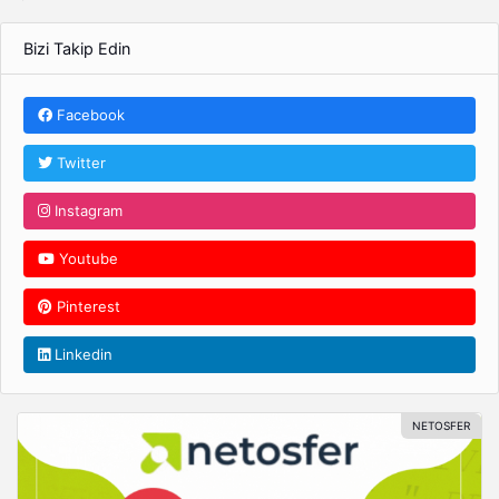
Bizi Takip Edin
Facebook
Twitter
Instagram
Youtube
Pinterest
Linkedin