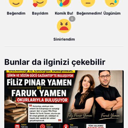
Beğendim
Bayıldım
Komik Bu!
Beğenmedim!
Üzgünüm
Sinirlendim
Bunlar da ilginizi çekebilir