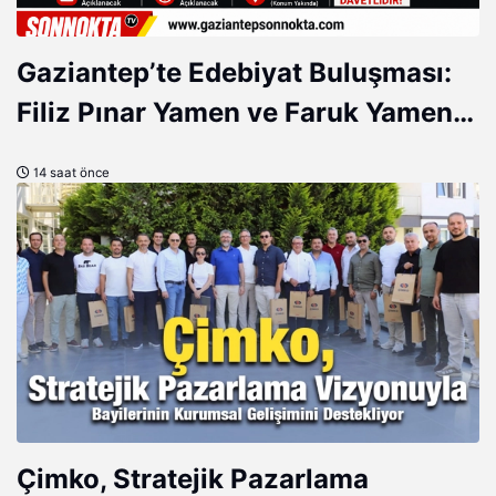
Gaziantep’te Edebiyat Buluşması:
Filiz Pınar Yamen ve Faruk Yamen
Okurlarıyla Buluşuyor
14 saat önce
Çimko, Stratejik Pazarlama