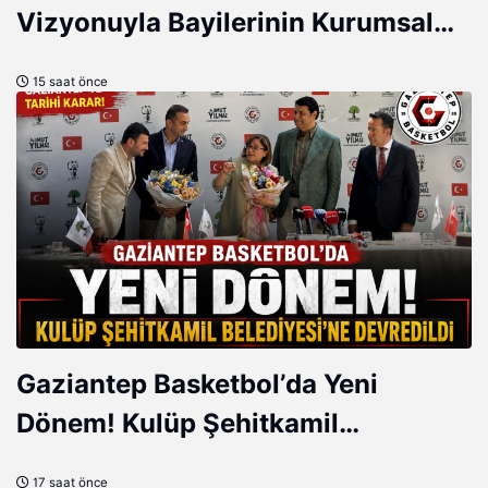
Vizyonuyla Bayilerinin Kurumsal
Gelişimini Destekliyor
15 saat önce
Gaziantep Basketbol’da Yeni
Dönem! Kulüp Şehitkamil
Belediyesi’ne Devredildi
17 saat önce