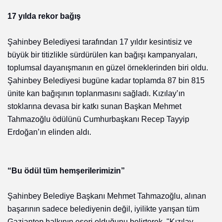
17 yılda rekor bağış
Şahinbey Belediyesi tarafından 17 yıldır kesintisiz ve
büyük bir titizlikle sürdürülen kan bağışı kampanyaları,
toplumsal dayanışmanın en güzel örneklerinden biri oldu.
Şahinbey Belediyesi bugüne kadar toplamda 87 bin 815
ünite kan bağışının toplanmasını sağladı. Kızılay’ın
stoklarına devasa bir katkı sunan Başkan Mehmet
Tahmazoğlu ödülünü Cumhurbaşkanı Recep Tayyip
Erdoğan’ın elinden aldı.
“Bu ödül tüm hemşerilerimizin”
Şahinbey Belediye Başkanı Mehmet Tahmazoğlu, alınan
başarının sadece belediyenin değil, iyilikte yarışan tüm
Gaziantep halkının eseri olduğunu belirterek, "Kızılay