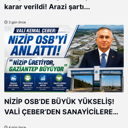
karar verildi! Arazi şartı...
3 gün önce
NİZİP OSB’DE BÜYÜK YÜKSELİŞ!
VALİ ÇEBER’DEN SANAYİCİLERE
ÖVGÜ
4 gün önce