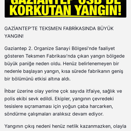
GAZİANTEP'TE TEKSMEN FABRİKASINDA BÜYÜK
YANGIN!
Gaziantep 2. Organize Sanayi Bölgesi'nde faaliyet
gösteren Teksmen Fabrikası'nda çıkan yangın bölgede
büyük paniğe neden oldu. Henüz belirlenemeyen bir
nedenle başlayan yangın, kısa sürede fabrikanın geniş
bir bölümünü etkisi altına aldı.
İhbar üzerine olay yerine çok sayıda itfaiye, sağlık ve
polis ekibi sevk edildi. Ekipler, yangının çevredeki
tesislere sıçramaması için yoğun çaba harcarken,
söndürme çalışmaları aralıksız devam ediyor.
Yangının çıkış nedeni henüz netlik kazanmazken, olayla