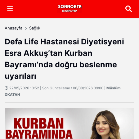
Arama
Anasayfa
Sağlık
Defa Life Hastanesi Diyetisyeni
Esra Akkuş’tan Kurban
Bayramı’nda doğru beslenme
uyarıları
22/05/2026 13:52 | Son Güncelleme : 06/08/2026 09:00 |
Müslüm
OKATAN