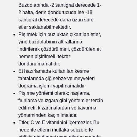
Buzdolabında -2 santigrat derecede 1-
2 hafta, derin dondurucuda ise -18
santigrat derecede daha uzun süre
etler saklanabilmektedir.
Pişirmek için buzluktan çıkartılan etler,
yine buzdolabının alt raflarına
indirilerek çözdürülmeli, çözdürülen et
hemen pişirilmeli, tekrar
dondurulmamalıdır.
Et hazırlamada kullanılan kesme
tahtalarında çiğ sebze ve meyveleri
doğrama işlemi yapılmamalıdır.
Pişirme yöntemi olarak; haşlama,
fırınlama ve ızgara gibi yöntemler tercih
edilmeli, kızartmalardan ve kavurma
yönteminden kaçınılmalıdır.
Etler, C ve E vitaminini içermezler. Bu
nedenle etlerin mutlaka sebzelerle