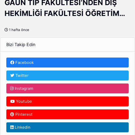
GAÜN TIP FAKÜLTESİ’NDEN DİŞ
HEKİMLİĞİ FAKÜLTESİ ÖĞRETİM
ÜYELERİNE EĞİTİCİ EĞİTİMİ
1 hafta önce
DESTEĞİ
Bizi Takip Edin
Facebook
Twitter
Instagram
Youtube
Pinterest
Linkedin