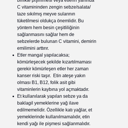
birlikte pişirilmesi veya etlerin yanında
C vitamininden zengin sebze/salata/
taze sıkılmış meyve sularının
tüketilmesi oldukça önemlidir. Bu
yöntem hem besin çeşitliliğinin
sağlanmasını sağlar hem de
sebzelerde bulunan C vitamini, demirin
emilimini arttırır.
Etler mangal yapılacaksa;
kömürleşecek şekilde kızartılmaması
gerekir kömürleşen etler her zaman
kanser riski taşır. Etin ateşe yakın
olması B1, B12, folik asit gibi
vitaminlerin kaybına yol açmaktadır.
Et kullanılarak yapılan sebze ya da
baklagil yemeklerine yağ ilave
edilmemelidir. Özellikle katı yağlar, et
yemeklerinde kullanılmamalıdır, etin
kendi yağı ile pişmesi sağlanmalıdır.