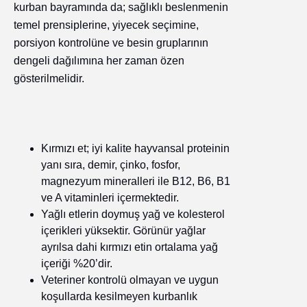
kurban bayramında da; sağlıklı beslenmenin
temel prensiplerine, yiyecek seçimine,
porsiyon kontrolüne ve besin gruplarının
dengeli dağılımına her zaman özen
gösterilmelidir.
Kırmızı et; iyi kalite hayvansal proteinin
yanı sıra, demir, çinko, fosfor,
magnezyum mineralleri ile B12, B6, B1
ve A vitaminleri içermektedir.
Yağlı etlerin doymuş yağ ve kolesterol
içerikleri yüksektir. Görünür yağlar
ayrılsa dahi kırmızı etin ortalama yağ
içeriği %20’dir.
Veteriner kontrolü olmayan ve uygun
koşullarda kesilmeyen kurbanlık