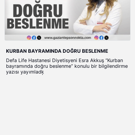
KURBAN BAYRAMINDA DOĞRU BESLENME
Defa Life Hastanesi Diyetisyeni Esra Akkuş ‘‘Kurban
bayramında doğru beslenme’’ konulu bir bilgilendirme
yazısı yayımladķ