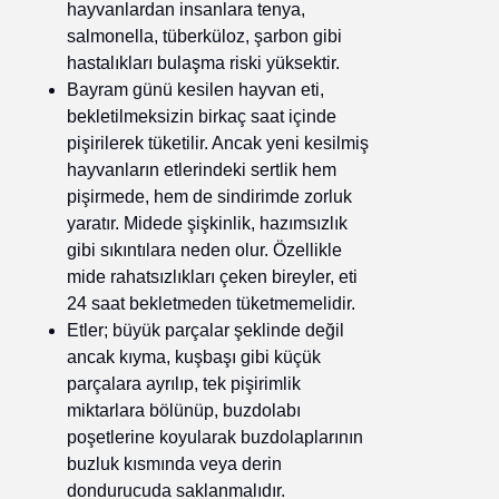
hayvanlardan insanlara tenya,
salmonella, tüberküloz, şarbon gibi
hastalıkları bulaşma riski yüksektir.
Bayram günü kesilen hayvan eti,
bekletilmeksizin birkaç saat içinde
pişirilerek tüketilir. Ancak yeni kesilmiş
hayvanların etlerindeki sertlik hem
pişirmede, hem de sindirimde zorluk
yaratır. Midede şişkinlik, hazımsızlık
gibi sıkıntılara neden olur. Özellikle
mide rahatsızlıkları çeken bireyler, eti
24 saat bekletmeden tüketmemelidir.
Etler; büyük parçalar şeklinde değil
ancak kıyma, kuşbaşı gibi küçük
parçalara ayrılıp, tek pişirimlik
miktarlara bölünüp, buzdolabı
poşetlerine koyularak buzdolaplarının
buzluk kısmında veya derin
dondurucuda saklanmalıdır.