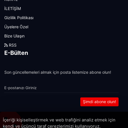
İLETİŞİM
Gizlilik Politikası
Üyelere Özel
Bize Ulaşın
RSS
E-Bülten
Son güncellemeleri almak için posta listemize abone olun!
Şimdi abone olun!
İçeriği kişiselleştirmek ve web trafiğini analiz etmek için
kendi ve üçüncü taraf çerezlerimizi kullanıyoruz.