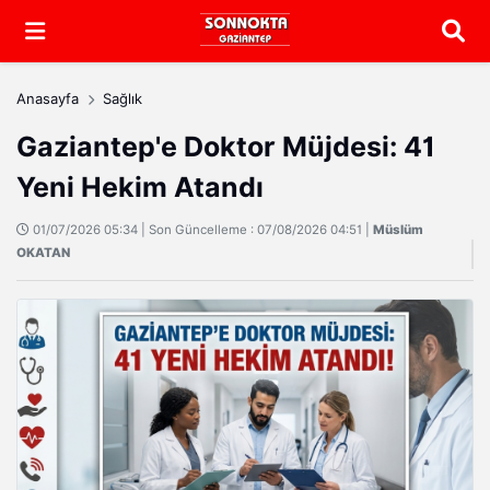
Arama
Anasayfa
Sağlık
Gaziantep'e Doktor Müjdesi: 41
Yeni Hekim Atandı
01/07/2026 05:34 | Son Güncelleme : 07/08/2026 04:51 |
Müslüm
OKATAN