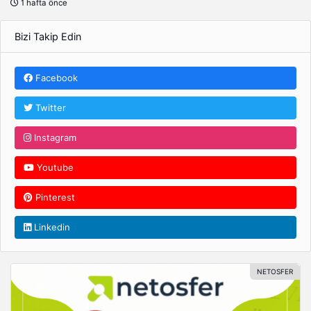
1 hafta önce
Bizi Takip Edin
Facebook
Twitter
Instagram
Youtube
Pinterest
Linkedin