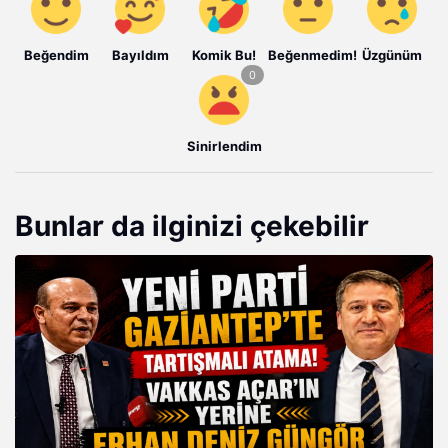
Beğendim
Bayıldım
Komik Bu!
Beğenmedim!
Üzgünüm
Sinirlendim
Bunlar da ilginizi çekebilir