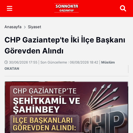
Arama
Anasayfa
Siyaset
CHP Gaziantep'te İki İlçe Başkanı
Görevden Alındı
30/06/2026 17:55 | Son Güncelleme : 06/08/2026 18:42 |
Müslüm
OKATAN