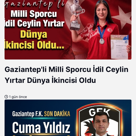
Gaziantep'li Milli Sporcu İdil Ceylin
Yırtar Dünya İkincisi Oldu
1 gün önce