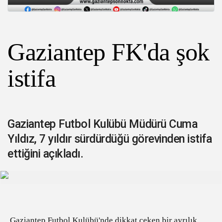
Gaziantep FK'da şok
istifa
Gaziantep Futbol Kulübü Müdürü Cuma
Yıldız, 7 yıldır sürdürdüğü görevinden istifa
ettiğini açıkladı.
Gaziantep Futbol Kulübü'nde dikkat çeken bir ayrılık