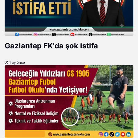
Gaziantep FK'da şok istifa
1 ay önce