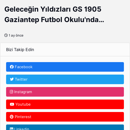
Geleceğin Yıldızları GS 1905
Gaziantep Futbol Okulu'nda
Yetişiyor!
1 ay önce
Bizi Takip Edin
Facebook
Twitter
Instagram
Youtube
Pinterest
Linkedin