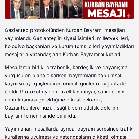
Gaziantep protokolünden Kurban Bayramı mesajları
yayımlandı. Gaziantep’in siyasi isimleri, milletvekilleri,
belediye başkanları ve kurum temsilcileri yayımladıkları
mesajlarla vatandaşların Kurban Bayramı’nı kutladı.
Mesajlarda birlik, beraberlik, kardeşlik ve dayanışma
vurgusu ön plana çıkarken; bayramların toplumsal
kaynaşmayı güçlendiren önemli günler olduğu ifade
edildi. Protokol üyeleri, özellikle ihtiyaç sahiplerinin
unutulmaması gerektiğine dikkat çekerek,
Gazianteplilere huzur, sağlık ve mutluluk dolu bir
bayram temennisinde bulundu.
Yayımlanan mesajlarda ayrıca, bayram süresince trafik
kurallarına uyulması ve vatandaşların dikkatli olması