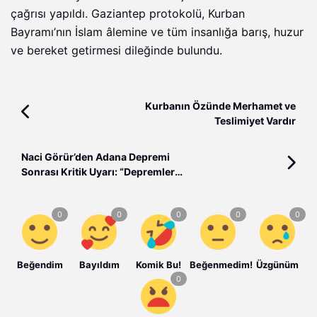
çağrısı yapıldı. Gaziantep protokolü, Kurban
Bayramı’nın İslam âlemine ve tüm insanlığa barış, huzur
ve bereket getirmesi dileğinde bulundu.
Kurbanın Özünde Merhamet ve
Teslimiyet Vardır
Naci Görür’den Adana Depremi
Sonrası Kritik Uyarı: “Depremler
Adana Havzası’na Doğru İlerliyor”
Beğendim
Bayıldım
Komik Bu!
Beğenmedim!
Üzgünüm