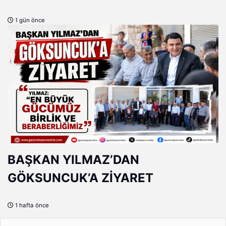
1 gün önce
BAŞKAN YILMAZ’DAN
GÖKSUNCUK’A ZİYARET
1 hafta önce