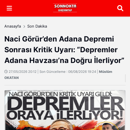
Arama
Anasayfa
Son Dakika
Naci Görür’den Adana Depremi
Sonrası Kritik Uyarı: “Depremler
Adana Havzası’na Doğru İlerliyor”
27/05/2026 20:12 | Son Güncelleme : 06/08/2026 19:24 |
Müslüm
OKATAN