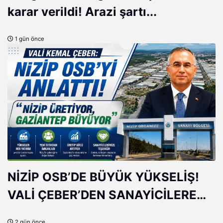
karar verildi! Arazi şartı...
1 gün önce
NİZİP OSB’DE BÜYÜK YÜKSELİŞ!
VALİ ÇEBER’DEN SANAYİCİLERE
ÖVGÜ
2 gün önce