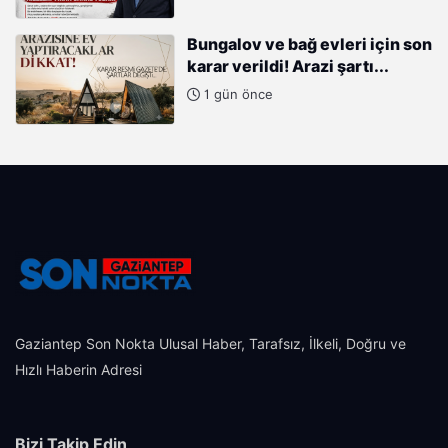
Bungalov ve bağ evleri için son
karar verildi! Arazi şartı...
1 gün önce
Gaziantep Son Nokta Ulusal Haber, Tarafsız, İlkeli, Doğru ve
Hızlı Haberin Adresi
Bizi Takip Edin