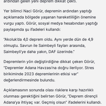
ardından gelen yeni deprem dikkat çekti.
Yer bilimci Naci Görür, depremin ardından yaptığı
açıklamada bölgede yaşanan hareketliliğin önemine
vurgu yaptı. Görür, sosyal medya hesabından yaptığı
paylaşımda şu ifadeleri kullandı:
“Akoluk’da 4,0 deprem oldu. Aynı yerde dün de 4,9
olmuştu. Savrun ile Saimbeyli fayları arasında,
Saimbeyli’ye daha yakın, DAF üzerinde.”
Depremlerin yön değiştirdiğine dikkat çeken Görür,
“Depremler Adana Havzası’na doğru ilerliyor. Stres
birikiminde 2023 depremlerinin etkisi var”
değerlendirmesinde bulundu.
Açıklamasının sonunda olası risklere karşı hazırlıklı
olunması gerektiğini belirten Görür, “Deprem dirençli
Adana’ya ihtiyaç var. Geçmiş olsun” ifadelerini kullandı.