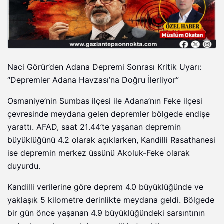
Naci Görür’den Adana Depremi Sonrası Kritik Uyarı:
“Depremler Adana Havzası’na Doğru İlerliyor”
Osmaniye’nin Sumbas ilçesi ile Adana’nın Feke ilçesi
çevresinde meydana gelen depremler bölgede endişe
yarattı. AFAD, saat 21.44’te yaşanan depremin
büyüklüğünü 4.2 olarak açıklarken, Kandilli Rasathanesi
ise depremin merkez üssünü Akoluk-Feke olarak
duyurdu.
Kandilli verilerine göre deprem 4.0 büyüklüğünde ve
yaklaşık 5 kilometre derinlikte meydana geldi. Bölgede
bir gün önce yaşanan 4.9 büyüklüğündeki sarsıntının